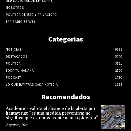
RED NACIONAL DE EMISORAS
NOSOTROS
POLÍTICA DE USO Y PRIVACIDAD
TARIFARIO SERVEL
Categorias
NOTICIAS
6695
DESTACADOS
5740
POLITICA
3551
TODA TU MAÑANA
2500
PODCAST
1780
LO QUE HAY TRAS CADA NOTICIA
1665
Recomendados
Académica valora el alcance de la alerta por
hantavirus: “es una medida preventiva; no
significa que estemos frente a una epidemia”
2 Agosto, 2026