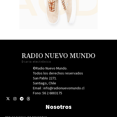
RADIO NUEVO MUNDO
Diario electrónico
©Radio Nuevo Mundo.
Todos los derechos reservados
San Pablo 2271.
Santiago, Chile
Email : info@radionuevomundo.cl
Fono: 56 2 6883175
Nosotros