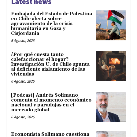
Latest news
Embajada del Estado de Palestina
en Chile alerta sobre
agravamiento de la crisis
humanitaria en Gaza y
Cisjordania
6 Agosto, 2026
¿Por qué cuesta tanto
calefaccionar el hogar?
Investigación U. de Chile apunta
al deficiente aislamiento de las
viviendas
6 Agosto, 2026
[Podcast] Andrés Solimano
comenta el momento económico
nacional y paradojas en el
mercado global
6 Agosto, 2026
Economista Solimano cuestiona