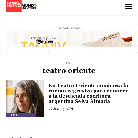
- Advertisement -
TAG
teatro oriente
En Teatro Oriente comienza la
cuenta regresiva para conocer
a la destacada escritora
argentina Selva Almada
19 Marzo, 2025
LEER ES RESISTIR