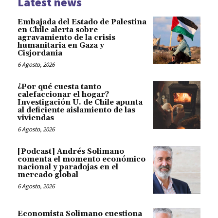
Latest news
Embajada del Estado de Palestina
en Chile alerta sobre
agravamiento de la crisis
humanitaria en Gaza y
Cisjordania
6 Agosto, 2026
¿Por qué cuesta tanto
calefaccionar el hogar?
Investigación U. de Chile apunta
al deficiente aislamiento de las
viviendas
6 Agosto, 2026
[Podcast] Andrés Solimano
comenta el momento económico
nacional y paradojas en el
mercado global
6 Agosto, 2026
Economista Solimano cuestiona