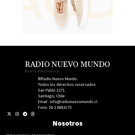
RADIO NUEVO MUNDO
Diario electrónico
©Radio Nuevo Mundo.
Todos los derechos reservados
San Pablo 2271.
Santiago, Chile
Email : info@radionuevomundo.cl
Fono: 56 2 6883175
Nosotros