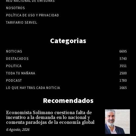
RED NACIONAL DE EMISORAS
NOSOTROS
POLÍTICA DE USO Y PRIVACIDAD
TARIFARIO SERVEL
Categorias
NOTICIAS
6695
DESTACADOS
5740
POLITICA
3551
TODA TU MAÑANA
2500
PODCAST
1780
LO QUE HAY TRAS CADA NOTICIA
1665
Recomendados
Economista Solimano cuestiona falta de
incentivo a la demanda en lo nacional y
comenta paradojas de la economía global
6 Agosto, 2026