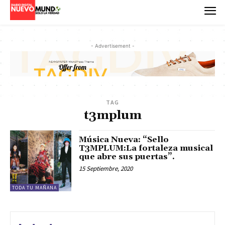
- Advertisement -
TAG
t3mplum
Música Nueva: “Sello
T3MPLUM:La fortaleza musical
que abre sus puertas”.
15 Septiembre, 2020
TODA TU MAÑANA