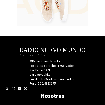
RADIO NUEVO MUNDO
Diario electrónico
©Radio Nuevo Mundo.
Todos los derechos reservados
San Pablo 2271.
Santiago, Chile
Email : info@radionuevomundo.cl
Fono: 56 2 6883175
Nosotros