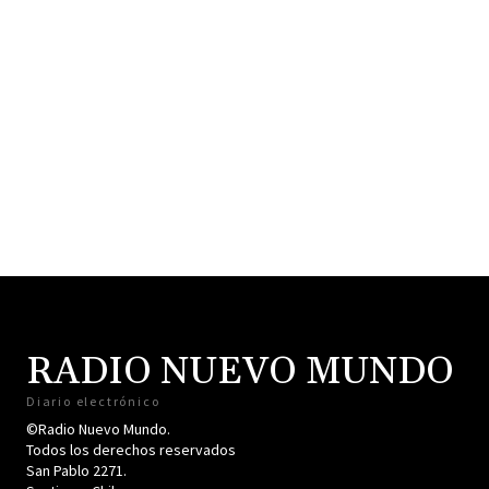
RADIO NUEVO MUNDO
Diario electrónico
©Radio Nuevo Mundo.
Todos los derechos reservados
San Pablo 2271.