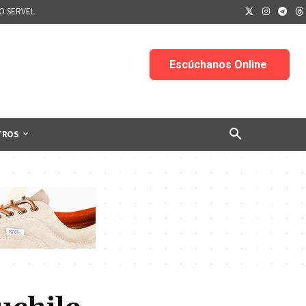
IO SERVEL
TROS