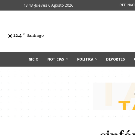
13:43 -Jueves 6 Agosto 2026
RED NAC
12.4
C
Santiago
INICIO
NOTICIAS
POLITICA
DEPORTES