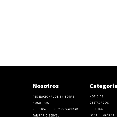
Nosotros
Categori
NOTICIAS
RED NACIONAL DE EMISORAS
DESTACADOS
NOSOTROS
POLITICA
POLÍTICA DE USO Y PRIVACIDAD
TODA TU MAÑANA
TARIFARIO SERVEL