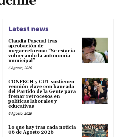
uchile
Latest news
Claudia Pascual tras
aprobación de
megarreforma: “Se estaría
vulnerando la autonomía
municipal”
6 Agosto, 2026
CONFECH y CUT sostienen
reunión clave con bancada
del Partido de la Gente para
frenar retrocesos en
políticas laborales y
educativas
6 Agosto, 2026
Lo que hay tras cada noticia
06 de Agosto 2026