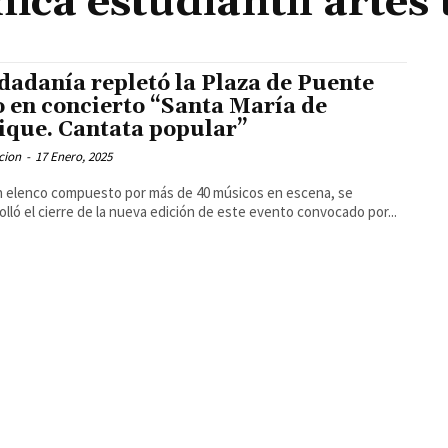
nica estudiantil artes 
dadanía repletó la Plaza de Puente
o en concierto “Santa María de
ique. Cantata popular”
cion
-
17 Enero, 2025
 elenco compuesto por más de 40 músicos en escena, se
olló el cierre de la nueva edición de este evento convocado por...