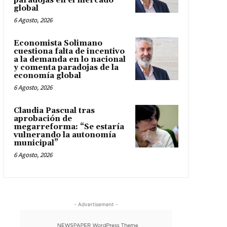
paradojas en el mercado
global
6 Agosto, 2026
Economista Solimano
cuestiona falta de incentivo
a la demanda en lo nacional
y comenta paradojas de la
economía global
6 Agosto, 2026
Claudia Pascual tras
aprobación de
megarreforma: “Se estaría
vulnerando la autonomía
municipal”
6 Agosto, 2026
- Advertisement -