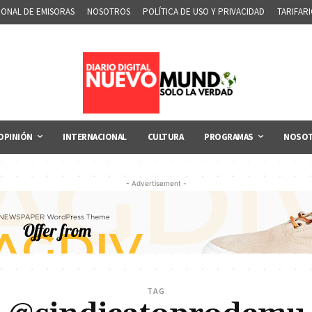
IONAL DE EMISORAS
NOSOTROS
POLÍTICA DE USO Y PRIVACIDAD
TARIFAR
OPINIÓN
INTERNACIONAL
CULTURA
PROGRAMAS
NOSO
- Advertisement -
TAG