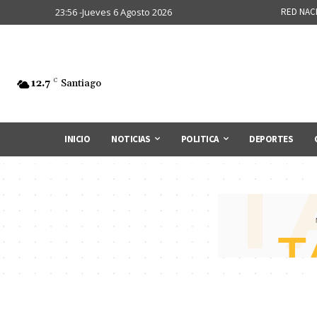
23:56 -Jueves 6 Agosto 2026
RED NAC
12.7
C
Santiago
INICIO
NOTICIAS
POLITICA
DEPORTES