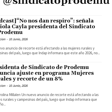
@sindicatoprodemu
dcast]“No nos dan respiro”: señala
iola Cayla presidenta del Sindicato
Prodemu
cion
-
10 Junio, 2026
vo anuncio de recorte está afectando a las mujeres rurales y
inas del país, luego que Indap informara que este año 2026, no...
sidenta de Sindicato de Prodemu
uncia ajuste en programa Mujeres
ales y recorte de un 8%
cion
-
10 Junio, 2026
rolina Millalen Un nuevo anuncio de recorte está afectando a las
s rurales y campesinas del país, luego que Indap informara que
ño...