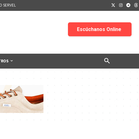
IO SERVEL
TROS