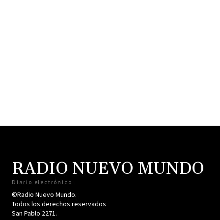
RADIO NUEVO MUNDO
Diario electrónico
©Radio Nuevo Mundo.
Todos los derechos reservados
San Pablo 2271.