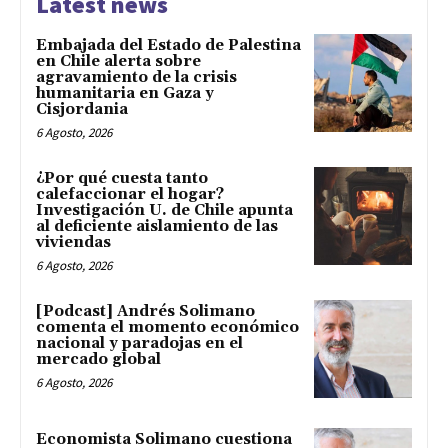
Latest news
Embajada del Estado de Palestina
en Chile alerta sobre
agravamiento de la crisis
humanitaria en Gaza y
Cisjordania
6 Agosto, 2026
¿Por qué cuesta tanto
calefaccionar el hogar?
Investigación U. de Chile apunta
al deficiente aislamiento de las
viviendas
6 Agosto, 2026
[Podcast] Andrés Solimano
comenta el momento económico
nacional y paradojas en el
mercado global
6 Agosto, 2026
Economista Solimano cuestiona