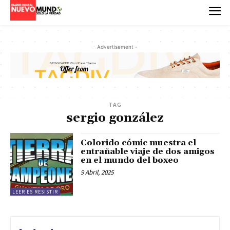
- Advertisement -
TAG
sergio gonzález
Colorido cómic muestra el
entrañable viaje de dos amigos
en el mundo del boxeo
9 Abril, 2025
LEER ES RESISTIR