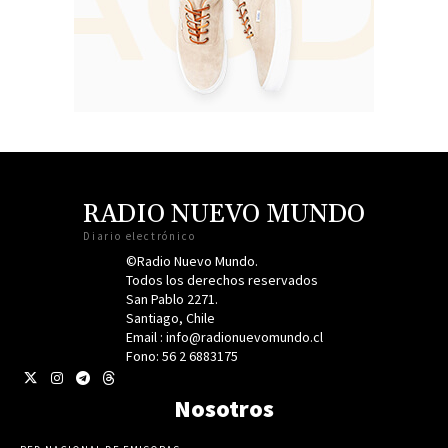
RADIO NUEVO MUNDO
Diario electrónico
©Radio Nuevo Mundo.
Todos los derechos reservados
San Pablo 2271.
Santiago, Chile
Email : info@radionuevomundo.cl
Fono: 56 2 6883175
Nosotros