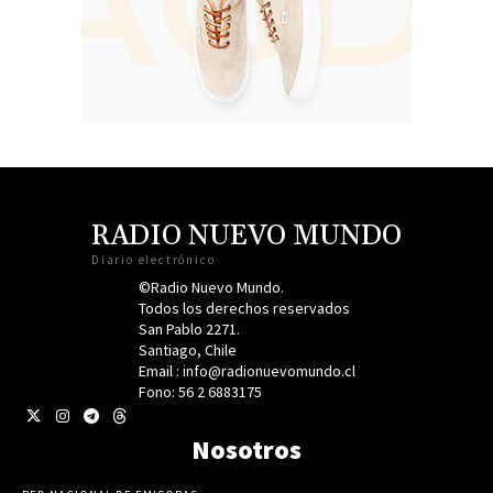
RADIO NUEVO MUNDO
Diario electrónico
©Radio Nuevo Mundo.
Todos los derechos reservados
San Pablo 2271.
Santiago, Chile
Email : info@radionuevomundo.cl
Fono: 56 2 6883175
Nosotros