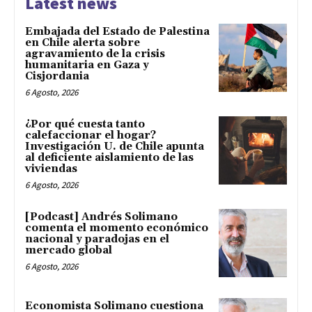
Latest news
Embajada del Estado de Palestina
en Chile alerta sobre
agravamiento de la crisis
humanitaria en Gaza y
Cisjordania
6 Agosto, 2026
¿Por qué cuesta tanto
calefaccionar el hogar?
Investigación U. de Chile apunta
al deficiente aislamiento de las
viviendas
6 Agosto, 2026
[Podcast] Andrés Solimano
comenta el momento económico
nacional y paradojas en el
mercado global
6 Agosto, 2026
Economista Solimano cuestiona