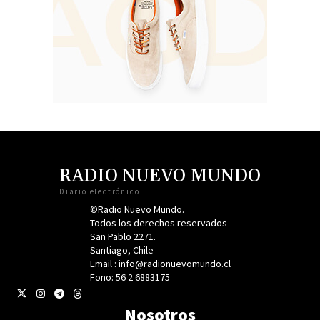
RADIO NUEVO MUNDO
Diario electrónico
©Radio Nuevo Mundo.
Todos los derechos reservados
San Pablo 2271.
Santiago, Chile
Email : info@radionuevomundo.cl
Fono: 56 2 6883175
Nosotros