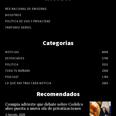
RED NACIONAL DE EMISORAS
NOSOTROS
POLÍTICA DE USO Y PRIVACIDAD
TARIFARIO SERVEL
Categorias
NOTICIAS
6694
DESTACADOS
5740
POLITICA
3551
TODA TU MAÑANA
2500
PODCAST
1780
LO QUE HAY TRAS CADA NOTICIA
1665
Recomendados
Conupia advierte que debate sobre Codelco
abre puerta a nueva ola de privatizaciones
5 Agosto, 2026