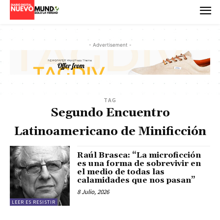
- Advertisement -
TAG
Segundo Encuentro
Latinoamericano de Minificción
Raúl Brasca: “La microficción
es una forma de sobrevivir en
el medio de todas las
calamidades que nos pasan”
8 Julio, 2026
LEER ES RESISTIR