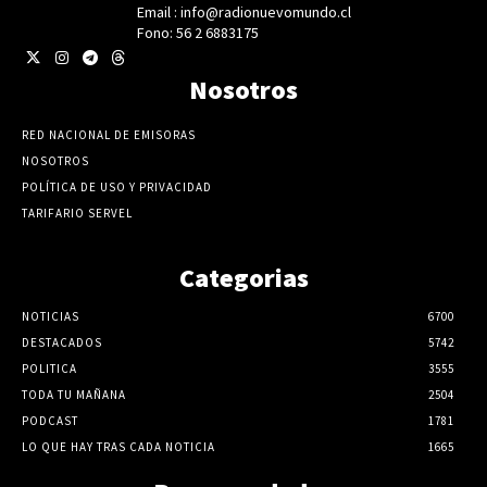
Email : info@radionuevomundo.cl
Fono: 56 2 6883175
Nosotros
RED NACIONAL DE EMISORAS
NOSOTROS
POLÍTICA DE USO Y PRIVACIDAD
TARIFARIO SERVEL
Categorias
NOTICIAS
6700
DESTACADOS
5742
POLITICA
3555
TODA TU MAÑANA
2504
PODCAST
1781
LO QUE HAY TRAS CADA NOTICIA
1665