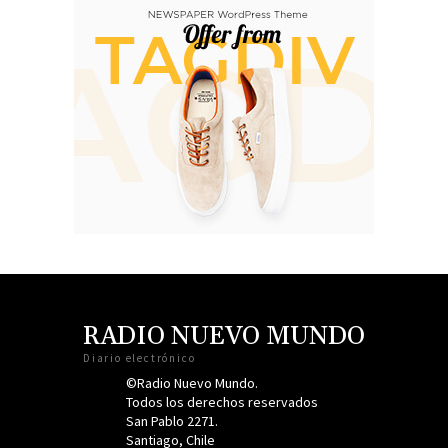
RADIO NUEVO MUNDO
Diario electrónico
©Radio Nuevo Mundo.
Todos los derechos reservados
San Pablo 2271.
Santiago, Chile