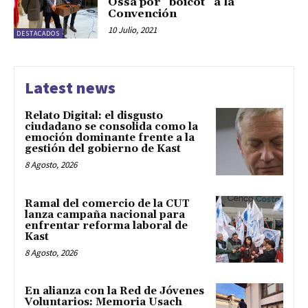
Ossa por “boicot” a la
Convención
10 Julio, 2021
DESTACADOS
Latest news
Relato Digital: el disgusto
ciudadano se consolida como la
emoción dominante frente a la
gestión del gobierno de Kast
8 Agosto, 2026
Ramal del comercio de la CUT
lanza campaña nacional para
enfrentar reforma laboral de
Kast
8 Agosto, 2026
En alianza con la Red de Jóvenes
Voluntarios: Memoria Usach