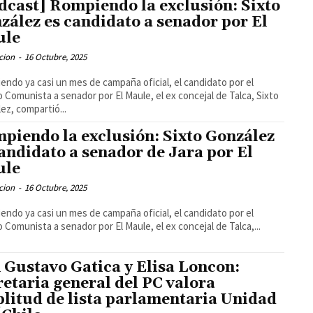
dcast] Rompiendo la exclusión: Sixto
zález es candidato a senador por El
ule
cion
-
16 Octubre, 2025
endo ya casi un mes de campaña oficial, el candidato por el
o Comunista a senador por El Maule, el ex concejal de Talca, Sixto
ez, compartió...
piendo la exclusión: Sixto González
candidato a senador de Jara por El
ule
cion
-
16 Octubre, 2025
endo ya casi un mes de campaña oficial, el candidato por el
o Comunista a senador por El Maule, el ex concejal de Talca,...
 Gustavo Gatica y Elisa Loncon:
retaria general del PC valora
litud de lista parlamentaria Unidad