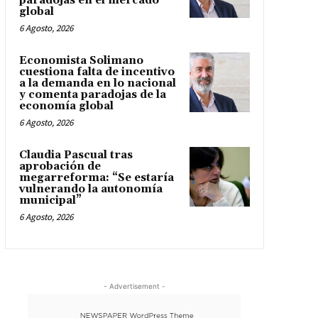
paradojas en el mercado
global
6 Agosto, 2026
Economista Solimano
cuestiona falta de incentivo
a la demanda en lo nacional
y comenta paradojas de la
economía global
6 Agosto, 2026
Claudia Pascual tras
aprobación de
megarreforma: “Se estaría
vulnerando la autonomía
municipal”
6 Agosto, 2026
- Advertisement -