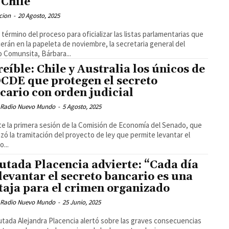
 Chile
cion
-
20 Agosto, 2025
l término del proceso para oficializar las listas parlamentarias que
erán en la papeleta de noviembre, la secretaria general del
o Comunsita, Bárbara...
reíble: Chile y Australia los únicos de
OCDE que protegen el secreto
cario con orden judicial
 Radio Nuevo Mundo
-
5 Agosto, 2025
e la primera sesión de la Comisión de Economía del Senado, que
ó la tramitación del proyecto de ley que permite levantar el
o...
utada Placencia advierte: “Cada día
 levantar el secreto bancario es una
taja para el crimen organizado
 Radio Nuevo Mundo
-
25 Junio, 2025
utada Alejandra Placencia alertó sobre las graves consecuencias