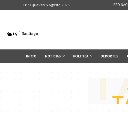
21:23 -Jueves 6 Agosto 2026
RED NAC
14
C
Santiago
INICIO
NOTICIAS
POLITICA
DEPORTES