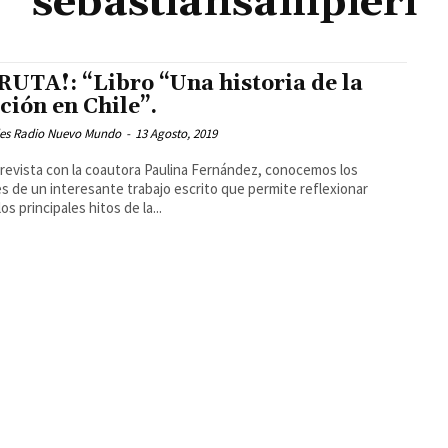
sebastiansampieri
RUTA!: “Libro “Una historia de la
ición en Chile”.
les Radio Nuevo Mundo
-
13 Agosto, 2019
revista con la coautora Paulina Fernández, conocemos los
es de un interesante trabajo escrito que permite reflexionar
os principales hitos de la...