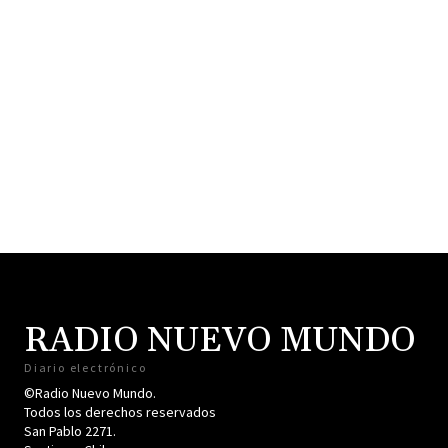
RADIO NUEVO MUNDO
Diario electrónico
©Radio Nuevo Mundo.
Todos los derechos reservados
San Pablo 2271.