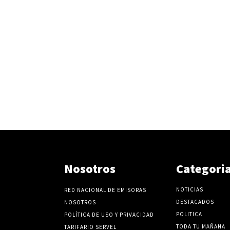
Nosotros
Categori
NOTICIAS
RED NACIONAL DE EMISORAS
DESTACADOS
NOSOTROS
POLITICA
POLÍTICA DE USO Y PRIVACIDAD
TODA TU MAÑANA
TARIFARIO SERVEL