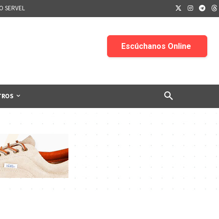
IO SERVEL
TROS