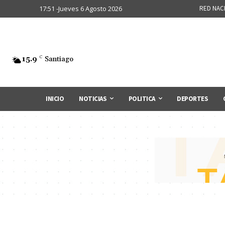
17:51 -Jueves 6 Agosto 2026
RED NAC
15.9
C
Santiago
INICIO
NOTICIAS
POLITICA
DEPORTES