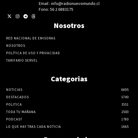
Email : info@radionuevomundo.cl
Fono: 56 2 6883175
Nosotros
RED NACIONAL DE EMISORAS
NOSOTROS
POLÍTICA DE USO Y PRIVACIDAD
TARIFARIO SERVEL
Categorias
NOTICIAS
6695
DESTACADOS
5740
POLITICA
3551
TODA TU MAÑANA
2500
PODCAST
1780
LO QUE HAY TRAS CADA NOTICIA
1665