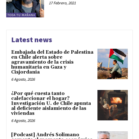
17 Febrero, 2021
TODA TU MAÑANA
Latest news
Embajada del Estado de Palestina
en Chile alerta sobre
agravamiento de la crisis
humanitaria en Gaza y
Cisjordania
6 Agosto, 2026
¿Por qué cuesta tanto
calefaccionar el hogar?
Investigación U. de Chile apunta
al deficiente aislamiento de las
viviendas
6 Agosto, 2026
[Podcast] Andrés Solimano