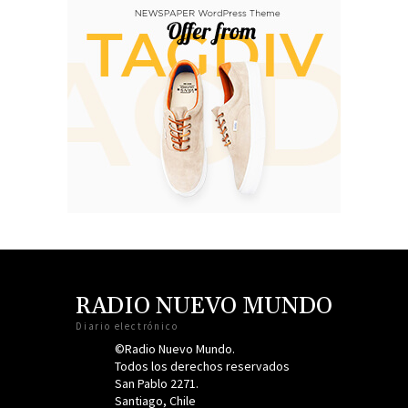
RADIO NUEVO MUNDO
Diario electrónico
©Radio Nuevo Mundo.
Todos los derechos reservados
San Pablo 2271.
Santiago, Chile