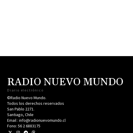
RADIO NUEVO MUNDO
Diario electrónico
©Radio Nuevo Mundo.
Todos los derechos reservados
San Pablo 2271.
Santiago, Chile
Email : info@radionuevomundo.cl
Fono: 56 2 6883175