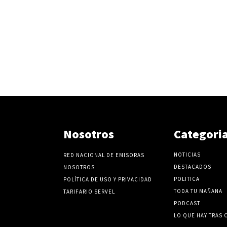
Nosotros
Categori
NOTICIAS
RED NACIONAL DE EMISORAS
DESTACADOS
NOSOTROS
POLITICA
POLÍTICA DE USO Y PRIVACIDAD
TODA TU MAÑANA
TARIFARIO SERVEL
PODCAST
LO QUE HAY TRAS 