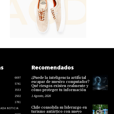
as
Recomendados
¿Puede la inteligencia artificial
6697
escapar de nuestro computador?
5741
Qué riesgos existen realmente y
cómo proteger tu información
3553
1 Agosto, 2026
2502
1781
Chile consolida su liderazgo en
CADA NOTICIA
turismo antártico con nuevo