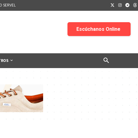
IO SERVEL
TROS