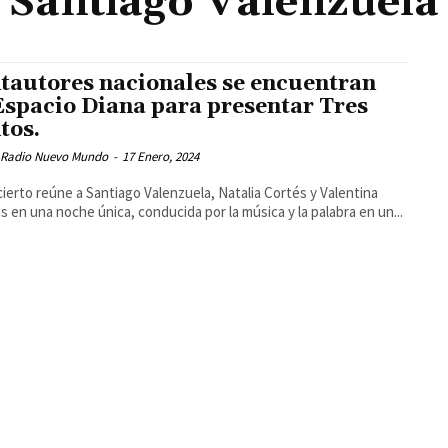
Santiago Valenzuela
tautores nacionales se encuentran
Espacio Diana para presentar Tres
tos.
 Radio Nuevo Mundo
-
17 Enero, 2024
cierto reúne a Santiago Valenzuela, Natalia Cortés y Valentina
s en una noche única, conducida por la música y la palabra en un...