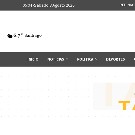
06:04 -Sábado 8 Agosto 2026
RED NAC
6.7
C
Santiago
INICIO
NOTICIAS
POLITICA
DEPORTES