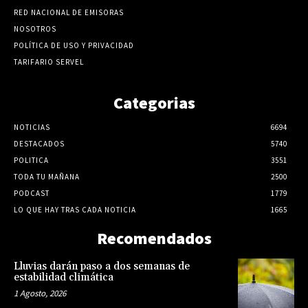
RED NACIONAL DE EMISORAS
NOSOTROS
POLÍTICA DE USO Y PRIVACIDAD
TARIFARIO SERVEL
Categorias
NOTICIAS
6694
DESTACADOS
5740
POLITICA
3551
TODA TU MAÑANA
2500
PODCAST
1779
LO QUE HAY TRAS CADA NOTICIA
1665
Recomendados
Lluvias darán paso a dos semanas de
estabilidad climática
1 Agosto, 2026