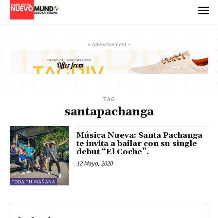
- Advertisement -
TAG
santapachanga
Música Nueva: Santa Pachanga
te invita a bailar con su single
debut “El Coche”.
12 Mayo, 2020
TODA TU MAÑANA