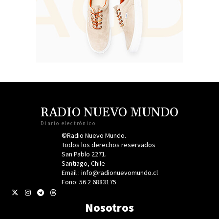
RADIO NUEVO MUNDO
Diario electrónico
©Radio Nuevo Mundo.
Todos los derechos reservados
San Pablo 2271.
Santiago, Chile
Email : info@radionuevomundo.cl
Fono: 56 2 6883175
Nosotros