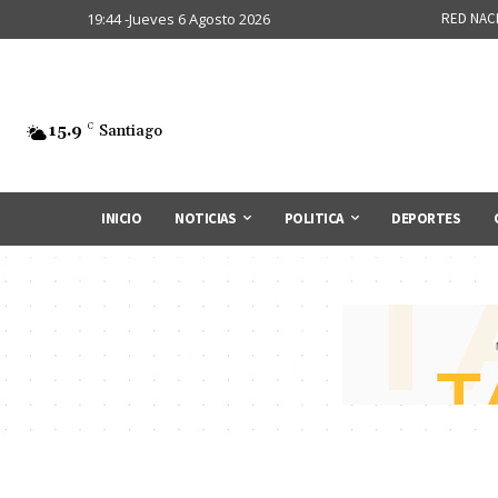
19:44 -Jueves 6 Agosto 2026
RED NAC
15.9
C
Santiago
INICIO
NOTICIAS
POLITICA
DEPORTES