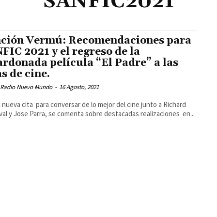
SANFIC2021
ción Vermú: Recomendaciones para
FIC 2021 y el regreso de la
ardonada película “El Padre” a las
as de cine.
 Radio Nuevo Mundo
-
16 Agosto, 2021
 nueva cita para conversar de lo mejor del cine junto a Richard
al y Jose Parra, se comenta sobre destacadas realizaciones en...