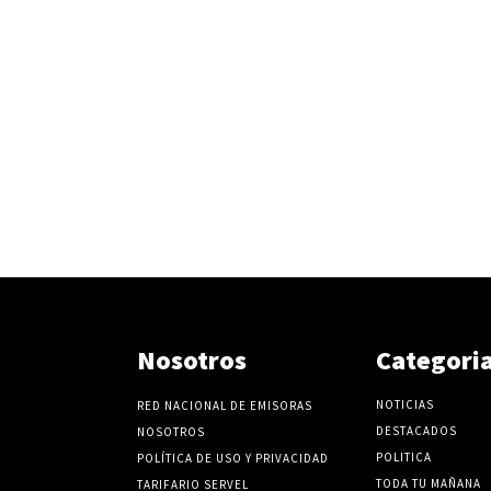
Nosotros
Categori
NOTICIAS
RED NACIONAL DE EMISORAS
DESTACADOS
NOSOTROS
POLITICA
POLÍTICA DE USO Y PRIVACIDAD
TODA TU MAÑANA
TARIFARIO SERVEL