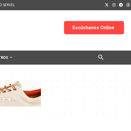
IO SERVEL
TROS