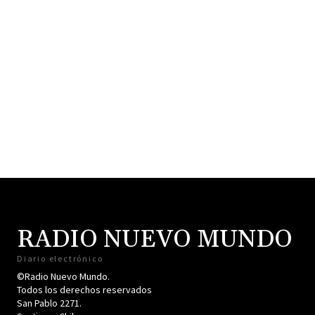
RADIO NUEVO MUNDO
Diario electrónico
©Radio Nuevo Mundo.
Todos los derechos reservados
San Pablo 2271.