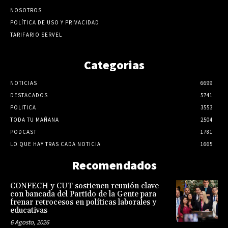
NOSOTROS
POLÍTICA DE USO Y PRIVACIDAD
TARIFARIO SERVEL
Categorias
NOTICIAS
6699
DESTACADOS
5741
POLITICA
3553
TODA TU MAÑANA
2504
PODCAST
1781
LO QUE HAY TRAS CADA NOTICIA
1665
Recomendados
CONFECH y CUT sostienen reunión clave
con bancada del Partido de la Gente para
frenar retrocesos en políticas laborales y
educativas
6 Agosto, 2026