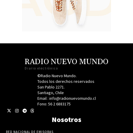
RADIO NUEVO MUNDO
Diario electrónico
©Radio Nuevo Mundo.
Todos los derechos reservados
San Pablo 2271.
Santiago, Chile
Email : info@radionuevomundo.cl
Fono: 56 2 6883175
Nosotros
RED NACIONAL DE EMISORAS