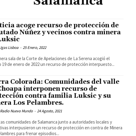
Salamanca
ticia acoge recurso de protección de
utado Núñez y vecinos contra minera
Luksic
Ugas Lisboa
-
25 Enero, 2022
mera sala de la Corte de Apelaciones de La Serena acogió el
 19 de enero de 2022 un recurso de protección interpuesto...
rra Colorada: Comunidades del valle
Choapa interponen recurso de
tección contra familia Luksic y su
era Los Pelambres.
 Radio Nuevo Mundo
-
24 Agosto, 2021
tas comunidades de Salamanca junto a autoridades locales y
ativas interpusieron un recurso de protección en contra de Minera
lambres para frenar episodios...