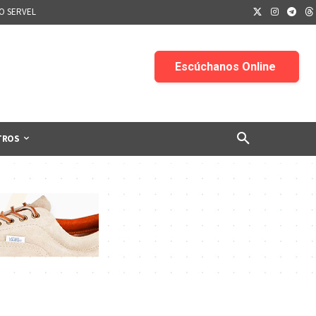
IO SERVEL
TROS