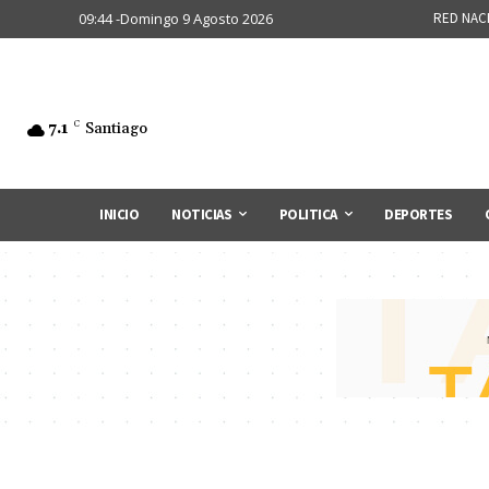
09:44 -Domingo 9 Agosto 2026
RED NAC
7.1
C
Santiago
INICIO
NOTICIAS
POLITICA
DEPORTES