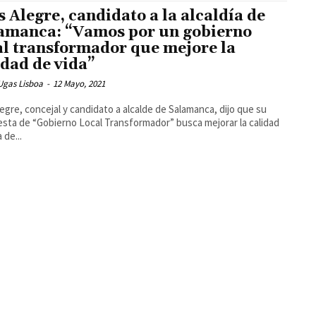
s Alegre, candidato a la alcaldía de
amanca: “Vamos por un gobierno
al transformador que mejore la
idad de vida”
Ugas Lisboa
-
12 Mayo, 2021
legre, concejal y candidato a alcalde de Salamanca, dijo que su
sta de “Gobierno Local Transformador” busca mejorar la calidad
 de...