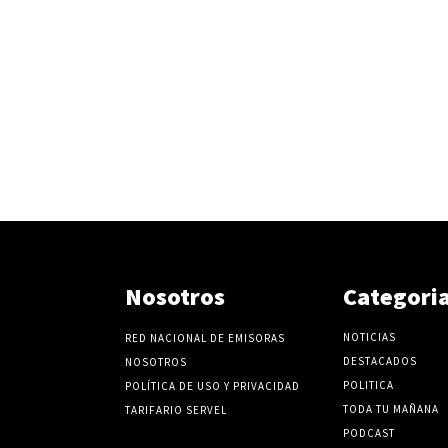
Nosotros
Categori
NOTICIAS
RED NACIONAL DE EMISORAS
DESTACADOS
NOSOTROS
POLITICA
POLÍTICA DE USO Y PRIVACIDAD
TODA TU MAÑANA
TARIFARIO SERVEL
PODCAST