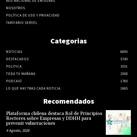
RED NACIONAL DE EMISORAS
NOSOTROS
POLÍTICA DE USO Y PRIVACIDAD
TARIFARIO SERVEL
Categorias
NOTICIAS
6695
DESTACADOS
5740
POLITICA
3551
TODA TU MAÑANA
2500
PODCAST
1780
LO QUE HAY TRAS CADA NOTICIA
1665
Recomendados
Plataforma chilena destaca Rol de Principios
Rectores sobre Empresas y DDHH para
prevenir vulneraciones
4 Agosto, 2026