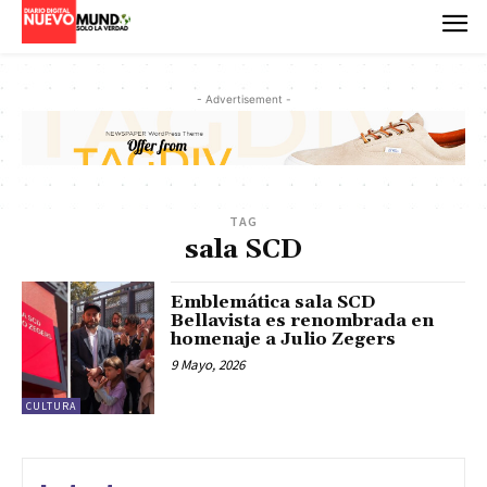
- Advertisement -
TAG
sala SCD
Emblemática sala SCD
Bellavista es renombrada en
homenaje a Julio Zegers
9 Mayo, 2026
CULTURA