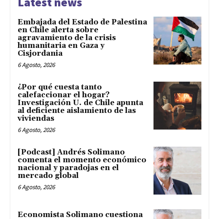
Latest news
Embajada del Estado de Palestina
en Chile alerta sobre
agravamiento de la crisis
humanitaria en Gaza y
Cisjordania
6 Agosto, 2026
¿Por qué cuesta tanto
calefaccionar el hogar?
Investigación U. de Chile apunta
al deficiente aislamiento de las
viviendas
6 Agosto, 2026
[Podcast] Andrés Solimano
comenta el momento económico
nacional y paradojas en el
mercado global
6 Agosto, 2026
Economista Solimano cuestiona