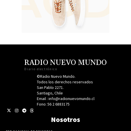
RADIO NUEVO MUNDO
Diario electrónico
©Radio Nuevo Mundo.
Todos los derechos reservados
San Pablo 2271.
Santiago, Chile
Email : info@radionuevomundo.cl
Fono: 56 2 6883175
Nosotros