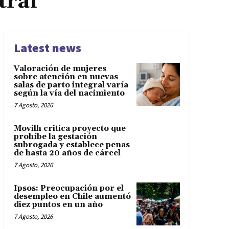
tral
Latest news
Valoración de mujeres
sobre atención en nuevas
salas de parto integral varía
según la vía del nacimiento
7 Agosto, 2026
Movilh critica proyecto que
prohíbe la gestación
subrogada y establece penas
de hasta 20 años de cárcel
7 Agosto, 2026
Ipsos: Preocupación por el
desempleo en Chile aumentó
diez puntos en un año
7 Agosto, 2026