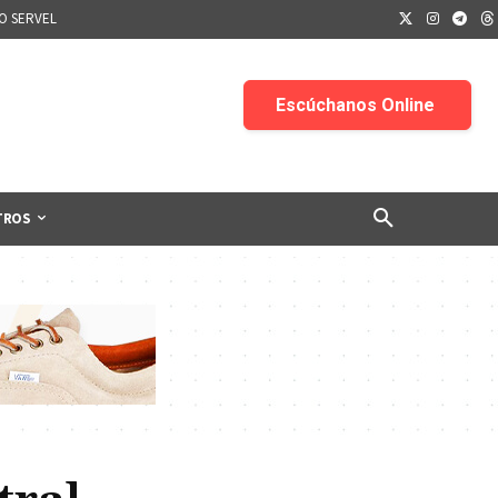
IO SERVEL
TROS