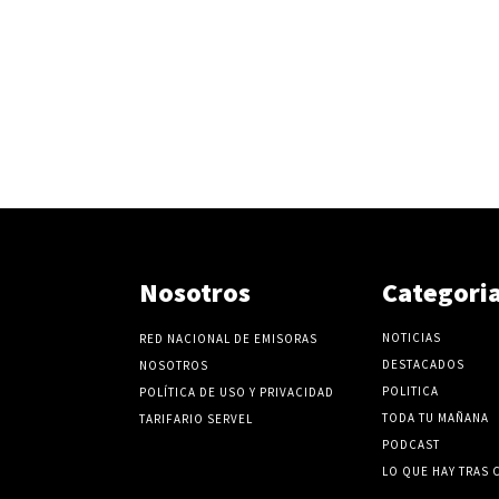
Nosotros
Categori
NOTICIAS
RED NACIONAL DE EMISORAS
DESTACADOS
NOSOTROS
POLITICA
POLÍTICA DE USO Y PRIVACIDAD
TODA TU MAÑANA
TARIFARIO SERVEL
PODCAST
LO QUE HAY TRAS 