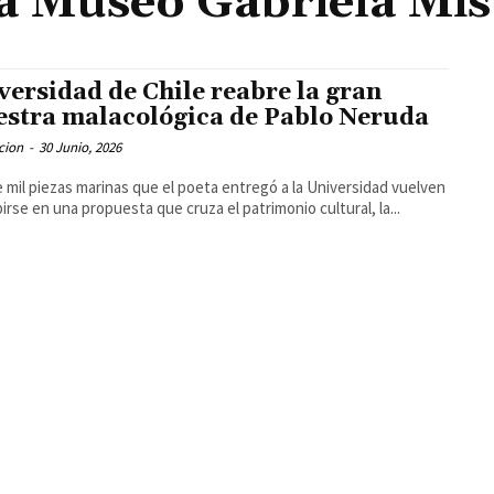
a Museo Gabriela Mis
versidad de Chile reabre la gran
stra malacológica de Pablo Neruda
cion
-
30 Junio, 2026
 mil piezas marinas que el poeta entregó a la Universidad vuelven
birse en una propuesta que cruza el patrimonio cultural, la...