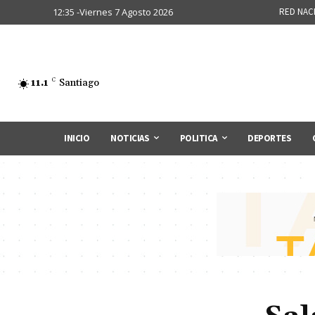
12:35 -Viernes 7 Agosto 2026
RED NAC
11.1
C
Santiago
INICIO
NOTICIAS
POLITICA
DEPORTES