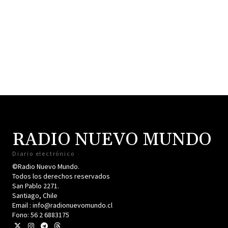
RADIO NUEVO MUNDO
Diario electrónico
©Radio Nuevo Mundo.
Todos los derechos reservados
San Pablo 2271.
Santiago, Chile
Email : info@radionuevomundo.cl
Fono: 56 2 6883175