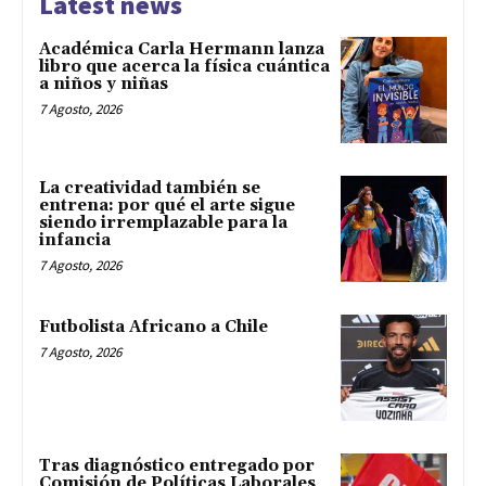
Latest news
Académica Carla Hermann lanza
libro que acerca la física cuántica
a niños y niñas
7 Agosto, 2026
La creatividad también se
entrena: por qué el arte sigue
siendo irremplazable para la
infancia
7 Agosto, 2026
Futbolista Africano a Chile
7 Agosto, 2026
Tras diagnóstico entregado por
Comisión de Políticas Laborales