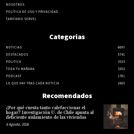
NOSOTROS
POLÍTICA DE USO Y PRIVACIDAD
TARIFARIO SERVEL
Categorias
NOTICIAS
6697
DESTACADOS
5741
POLITICA
3553
TODA TU MAÑANA
2502
PODCAST
1781
LO QUE HAY TRAS CADA NOTICIA
1665
Recomendados
¿Por qué cuesta tanto calefaccionar el
hogar? Investigación U. de Chile apunta al
deficiente aislamiento de las viviendas
6 Agosto, 2026