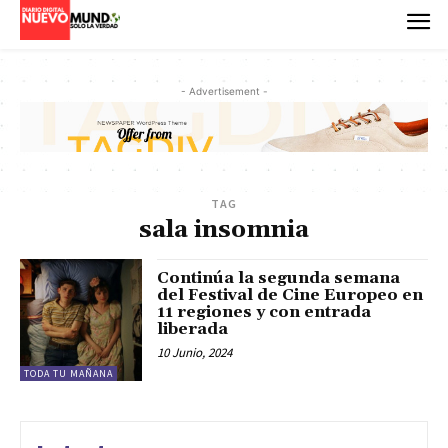
- Advertisement -
TAG
sala insomnia
Continúa la segunda semana
del Festival de Cine Europeo en
11 regiones y con entrada
liberada
10 Junio, 2024
TODA TU MAÑANA