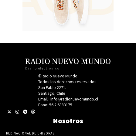
RADIO NUEVO MUNDO
Diario electrónico
©Radio Nuevo Mundo.
Todos los derechos reservados
San Pablo 2271.
Santiago, Chile
Email : info@radionuevomundo.cl
Fono: 56 2 6883175
Nosotros
RED NACIONAL DE EMISORAS