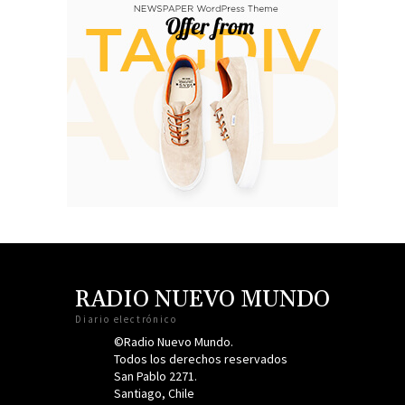
RADIO NUEVO MUNDO
Diario electrónico
©Radio Nuevo Mundo.
Todos los derechos reservados
San Pablo 2271.
Santiago, Chile