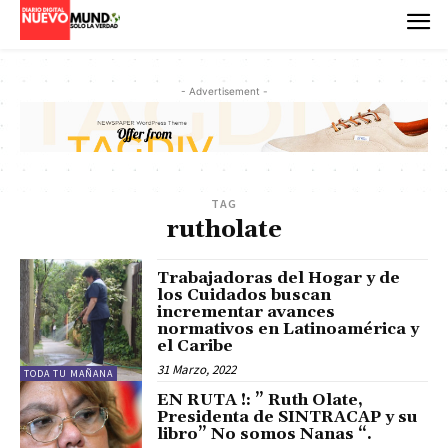
- Advertisement -
TAG
rutholate
Trabajadoras del Hogar y de
los Cuidados buscan
incrementar avances
normativos en Latinoamérica y
el Caribe
31 Marzo, 2022
TODA TU MAÑANA
EN RUTA !: ” Ruth Olate,
Presidenta de SINTRACAP y su
libro” No somos Nanas “.