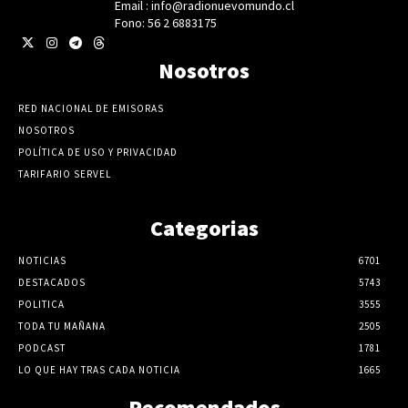
Email : info@radionuevomundo.cl
Fono: 56 2 6883175
Nosotros
RED NACIONAL DE EMISORAS
NOSOTROS
POLÍTICA DE USO Y PRIVACIDAD
TARIFARIO SERVEL
Categorias
NOTICIAS
6701
DESTACADOS
5743
POLITICA
3555
TODA TU MAÑANA
2505
PODCAST
1781
LO QUE HAY TRAS CADA NOTICIA
1665
Recomendados