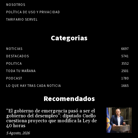
NOSOTROS
POLÍTICA DE USO Y PRIVACIDAD
TARIFARIO SERVEL
Categorias
NOTICIAS
6697
DESTACADOS
5741
POLITICA
3552
TODA TU MAÑANA
2501
PODCAST
1780
LO QUE HAY TRAS CADA NOTICIA
1665
Recomendados
“El gobierno de emergencia pasó a ser el
gobierno del desempleo”: diputado Cuello
cuestiona proyecto que modifica la Ley de
40 horas
5 Agosto, 2026