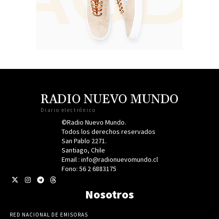
RADIO NUEVO MUNDO
Diario electrónico
©Radio Nuevo Mundo.
Todos los derechos reservados
San Pablo 2271.
Santiago, Chile
Email : info@radionuevomundo.cl
Fono: 56 2 6883175
Nosotros
RED NACIONAL DE EMISORAS