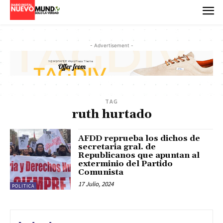
- Advertisement -
TAG
ruth hurtado
AFDD reprueba los dichos de
secretaria gral. de
Republicanos que apuntan al
exterminio del Partido
Comunista
17 Julio, 2024
POLITICA