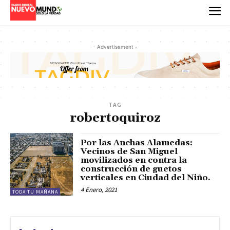
- Advertisement -
TAG
robertoquiroz
Por las Anchas Alamedas:
Vecinos de San Miguel
movilizados en contra la
construcción de guetos
verticales en Ciudad del Niño.
4 Enero, 2021
TODA TU MAÑANA