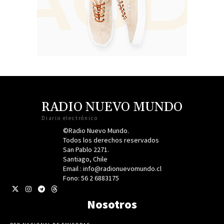
RADIO NUEVO MUNDO
Diario electrónico
©Radio Nuevo Mundo.
Todos los derechos reservados
San Pablo 2271.
Santiago, Chile
Email : info@radionuevomundo.cl
Fono: 56 2 6883175
Nosotros