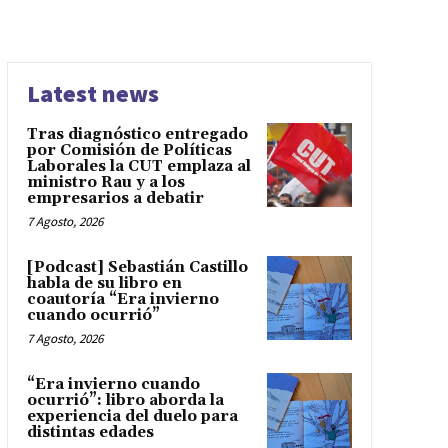
Latest news
Tras diagnóstico entregado
por Comisión de Políticas
Laborales la CUT emplaza al
ministro Rau y a los
empresarios a debatir
7 Agosto, 2026
[Podcast] Sebastián Castillo
habla de su libro en
coautoría “Era invierno
cuando ocurrió”
7 Agosto, 2026
“Era invierno cuando
ocurrió”: libro aborda la
experiencia del duelo para
distintas edades