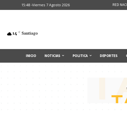
15:48 -Viernes 7 Agosto 2026
RED NAC
14
C
Santiago
INICIO
NOTICIAS
POLITICA
DEPORTES