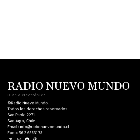
RADIO NUEVO MUNDO
Diario electrónico
©Radio Nuevo Mundo.
Todos los derechos reservados
San Pablo 2271.
Santiago, Chile
Email : info@radionuevomundo.cl
Fono: 56 2 6883175