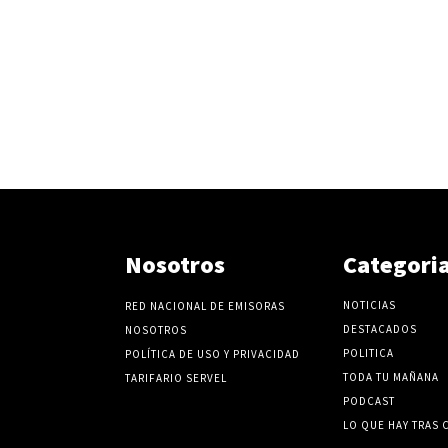
Nosotros
Categori
NOTICIAS
RED NACIONAL DE EMISORAS
DESTACADOS
NOSOTROS
POLITICA
POLÍTICA DE USO Y PRIVACIDAD
TODA TU MAÑANA
TARIFARIO SERVEL
PODCAST
LO QUE HAY TRAS 