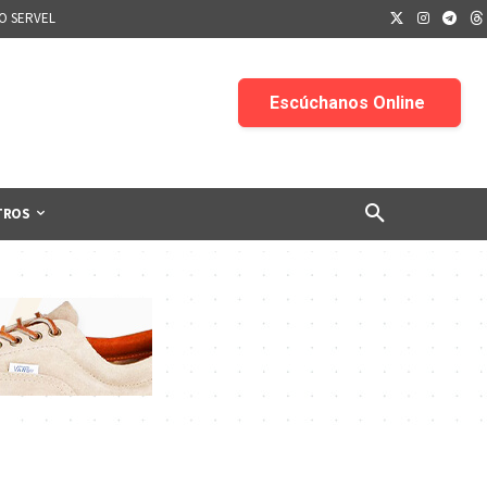
IO SERVEL
TROS