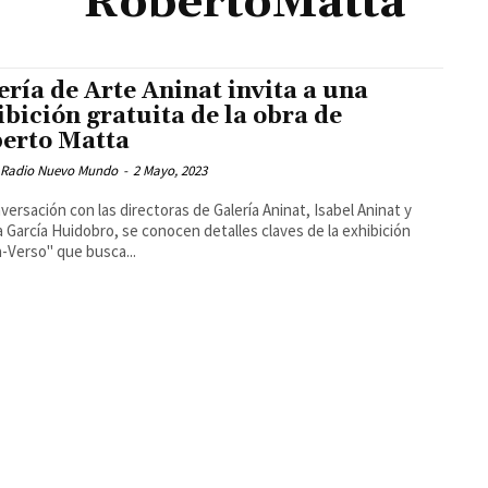
RobertoMatta
ería de Arte Aninat invita a una
ibición gratuita de la obra de
erto Matta
 Radio Nuevo Mundo
-
2 Mayo, 2023
versación con las directoras de Galería Aninat, Isabel Aninat y
a García Huidobro, se conocen detalles claves de la exhibición
-Verso" que busca...