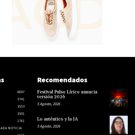
as
Recomendados
Festival Pulso Lírico anuncia
6697
versión 2026
5741
5 Agosto, 2026
3553
2501
Lo auténtico y la IA
1781
5 Agosto, 2026
CADA NOTICIA