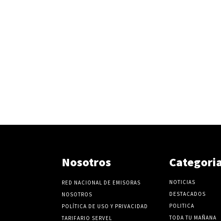
Nosotros
Categori
NOTICIAS
RED NACIONAL DE EMISORAS
DESTACADOS
NOSOTROS
POLITICA
POLÍTICA DE USO Y PRIVACIDAD
TODA TU MAÑANA
TARIFARIO SERVEL