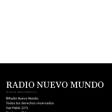
RADIO NUEVO MUNDO
Diario electrónico
©Radio Nuevo Mundo.
Todos los derechos reservados
San Pablo 2271.