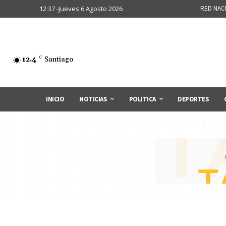
12:37 -Jueves 6 Agosto 2026
RED NAC
12.4
C
Santiago
INICIO
NOTICIAS
POLITICA
DEPORTES