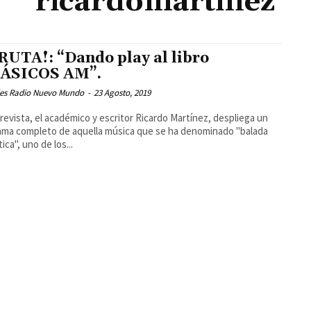
ricardomartinez
RUTA!: “Dando play al libro
ÁSICOS AM”.
les Radio Nuevo Mundo
-
23 Agosto, 2019
revista, el académico y escritor Ricardo Martínez, despliega un
ma completo de aquella música que se ha denominado "balada
ica", uno de los...