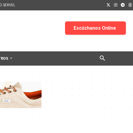
IO SERVEL
TROS