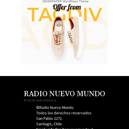
RADIO NUEVO MUNDO
Diario electrónico
©Radio Nuevo Mundo.
Todos los derechos reservados
San Pablo 2271.
Santiago, Chile