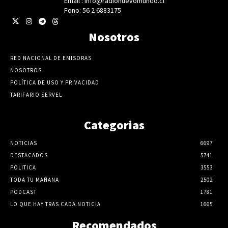
Email : info@radionuevomundo.cl
Fono: 56 2 6883175
Nosotros
RED NACIONAL DE EMISORAS
NOSOTROS
POLÍTICA DE USO Y PRIVACIDAD
TARIFARIO SERVEL
Categorias
NOTICIAS
6697
DESTACADOS
5741
POLITICA
3553
TODA TU MAÑANA
2502
PODCAST
1781
LO QUE HAY TRAS CADA NOTICIA
1665
Recomendados