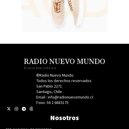
RADIO NUEVO MUNDO
Diario electrónico
©Radio Nuevo Mundo.
Todos los derechos reservados
San Pablo 2271.
Santiago, Chile
Email : info@radionuevomundo.cl
Fono: 56 2 6883175
Nosotros