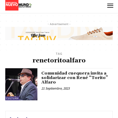
- Advertisement -
TAG
renetoritoalfaro
Comunidad cuequera invita a
solidarizar con René “Torito”
Alfaro
21 Septiembre, 2023
CULTURA