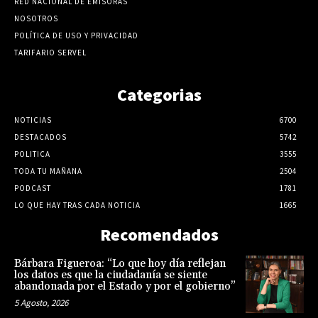
RED NACIONAL DE EMISORAS
NOSOTROS
POLÍTICA DE USO Y PRIVACIDAD
TARIFARIO SERVEL
Categorias
NOTICIAS
6700
DESTACADOS
5742
POLITICA
3555
TODA TU MAÑANA
2504
PODCAST
1781
LO QUE HAY TRAS CADA NOTICIA
1665
Recomendados
Bárbara Figueroa: “Lo que hoy día reflejan
los datos es que la ciudadanía se siente
abandonada por el Estado y por el gobierno”
5 Agosto, 2026