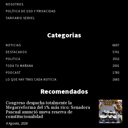
NOSOTROS
POLÍTICA DE USO Y PRIVACIDAD
TARIFARIO SERVEL
Categorias
NOTICIAS
6697
DESTACADOS
5741
POLITICA
3552
TODA TU MAÑANA
2501
PODCAST
1780
LO QUE HAY TRAS CADA NOTICIA
1665
Recomendados
Congreso despacha totalmente la
Megarreforma del 1% más rico: Senadora
Pascual anunció nueva reserva de
constitucionalidad
4 Agosto, 2026