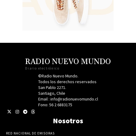
RADIO NUEVO MUNDO
Diario electrónico
©Radio Nuevo Mundo.
Todos los derechos reservados
San Pablo 2271.
Santiago, Chile
Email : info@radionuevomundo.cl
Fono: 56 2 6883175
Nosotros
RED NACIONAL DE EMISORAS