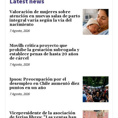
Latest news
Valoración de mujeres sobre
atención en nuevas salas de parto
integral varía según la vía del
nacimiento
7 Agosto, 2026
Movilh critica proyecto que
prohíbe la gestación subrogada y
establece penas de hasta 20 años
de cárcel
7 Agosto, 2026
Ipsos: Preocupación por el
desempleo en Chile aumentó diez
puntos en un año
7 Agosto, 2026
Vicepresidente de la asociación
de ferias libres: “Las ventas han