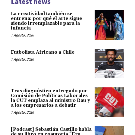
Latest news
La creatividad también se
entrena: por qué el arte sigue
siendo irremplazable para la
infancia
7 Agosto, 2026
Futbolista Africano a Chile
7 Agosto, 2026
Tras diagnóstico entregado por
Comisión de Políticas Laborales
la CUT emplaza al ministro Rau y
a los empresarios a debatir
7 Agosto, 2026
[Podcast] Sebastián Castillo habla
de su libro en coautoría “Era