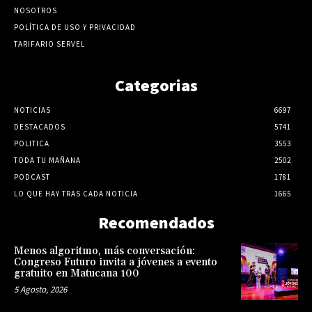
NOSOTROS
POLÍTICA DE USO Y PRIVACIDAD
TARIFARIO SERVEL
Categorias
NOTICIAS
6697
DESTACADOS
5741
POLITICA
3553
TODA TU MAÑANA
2502
PODCAST
1781
LO QUE HAY TRAS CADA NOTICIA
1665
Recomendados
Menos algoritmo, más conversación:
Congreso Futuro invita a jóvenes a evento
gratuito en Matucana 100
5 Agosto, 2026