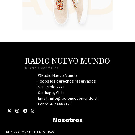
RADIO NUEVO MUNDO
Diario electrónico
©Radio Nuevo Mundo.
Todos los derechos reservados
San Pablo 2271.
Santiago, Chile
Email : info@radionuevomundo.cl
Fono: 56 2 6883175
Nosotros
RED NACIONAL DE EMISORAS