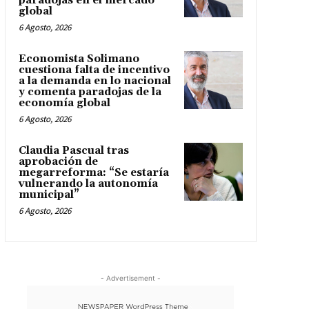
paradojas en el mercado
global
6 Agosto, 2026
Economista Solimano
cuestiona falta de incentivo
a la demanda en lo nacional
y comenta paradojas de la
economía global
6 Agosto, 2026
Claudia Pascual tras
aprobación de
megarreforma: “Se estaría
vulnerando la autonomía
municipal”
6 Agosto, 2026
- Advertisement -