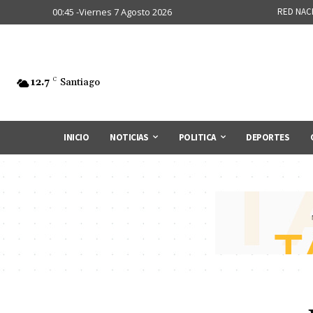
00:45 -Viernes 7 Agosto 2026
RED NAC
12.7
C
Santiago
INICIO
NOTICIAS
POLITICA
DEPORTES