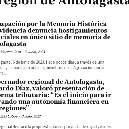
región de Antofagast
upación por la Memoria Histórica
videncia denuncia hostigamientos
iciales en único sitio de memoria de
ofagasta
 Moreno Caro
-
7 Junio, 2023
gasta, 6 de junio de 2023. Hace pocos días, a través de una
ia y comunicado público, miembros de la Agrupación por la
a...
ernador regional de Antofagasta,
ardo Díaz, valoró presentación de
orma tributaria: “Es el inicio para ir
rando una autonomía financiera en
 regiones”
Ugas Lisboa
-
3 Julio, 2022
egional destacó la propuesta para el proyecto de royalty minero