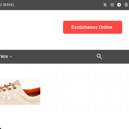
IO SERVEL
TROS