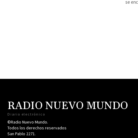
se enc
RADIO NUEVO MUNDO
Diario electrónico
©Radio Nuevo Mundo.
Todos los derechos reservados
San Pablo 2271.