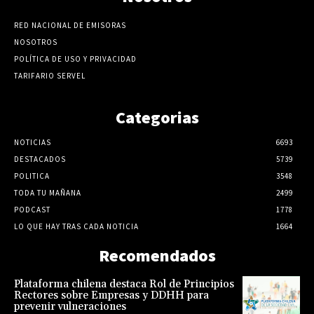
RED NACIONAL DE EMISORAS
NOSOTROS
POLÍTICA DE USO Y PRIVACIDAD
TARIFARIO SERVEL
Categorias
NOTICIAS
6693
DESTACADOS
5739
POLITICA
3548
TODA TU MAÑANA
2499
PODCAST
1778
LO QUE HAY TRAS CADA NOTICIA
1664
Recomendados
Plataforma chilena destaca Rol de Principios
Rectores sobre Empresas y DDHH para
prevenir vulneraciones