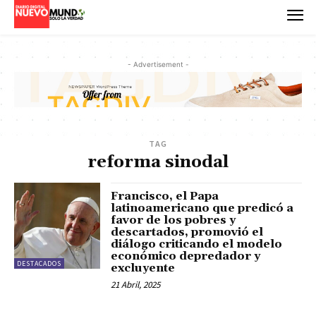
- Advertisement -
TAG
reforma sinodal
Francisco, el Papa
latinoamericano que predicó a
favor de los pobres y
descartados, promovió el
diálogo criticando el modelo
económico depredador y
DESTACADOS
excluyente
21 Abril, 2025