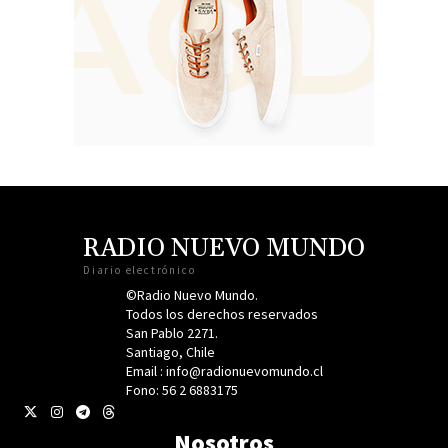
RADIO NUEVO MUNDO
Diario electrónico
©Radio Nuevo Mundo.
Todos los derechos reservados
San Pablo 2271.
Santiago, Chile
Email : info@radionuevomundo.cl
Fono: 56 2 6883175
Nosotros