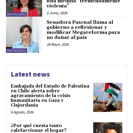
una medida “tremendamente
violenta”
8 Junio, 2026
DESTACADOS
Senadora Pascual llama al
gobierno a reflexionar y
modificar Megareforma para
no dañar al país
28 Mayo, 2026
DESTACADOS
Latest news
Embajada del Estado de Palestina
en Chile alerta sobre
agravamiento de la crisis
humanitaria en Gaza y
Cisjordania
6 Agosto, 2026
¿Por qué cuesta tanto
calefaccionar el hogar?