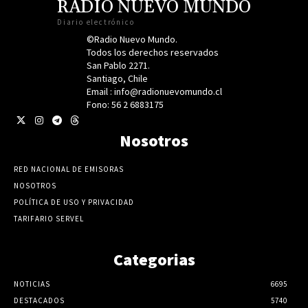
RADIO NUEVO MUNDO
Diario electrónico
©Radio Nuevo Mundo.
Todos los derechos reservados
San Pablo 2271.
Santiago, Chile
Email : info@radionuevomundo.cl
Fono: 56 2 6883175
Nosotros
RED NACIONAL DE EMISORAS
NOSOTROS
POLÍTICA DE USO Y PRIVACIDAD
TARIFARIO SERVEL
Categorias
NOTICIAS
6695
DESTACADOS
5740