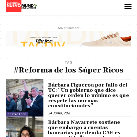
- Advertisement -
TAG
#Reforma de los Súper Ricos
Bárbara Figueroa por fallo del
TC: “Un gobierno que dice
querer orden lo mínimo es que
respete las normas
constitucionales”
24 Junio, 2026
DESTACADOS
Bárbara Navarrete sostiene
que embargo a cuentas
bancarias por deuda CAE es