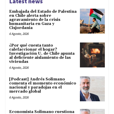
Latest news
Embajada del Estado de Palestina
en Chile alerta sobre
agravamiento de la crisis
humanitaria en Gaza y
Cisjordania
6 Agosto, 2026
¿Por qué cuesta tanto
calefaccionar el hogar?
Investigación U. de Chile apunta
al deficiente aislamiento de las
viviendas
6 Agosto, 2026
[Podcast] Andrés Solimano
comenta el momento económico
nacional y paradojas en el
mercado global
6 Agosto, 2026
Economista Solimano cuestiona