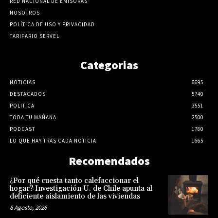
RED NACIONAL DE EMISORAS
NOSOTROS
POLÍTICA DE USO Y PRIVACIDAD
TARIFARIO SERVEL
Categorias
NOTICIAS
6695
DESTACADOS
5740
POLITICA
3551
TODA TU MAÑANA
2500
PODCAST
1780
LO QUE HAY TRAS CADA NOTICIA
1665
Recomendados
¿Por qué cuesta tanto calefaccionar el
hogar? Investigación U. de Chile apunta al
deficiente aislamiento de las viviendas
6 Agosto, 2026