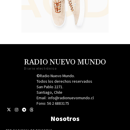
RADIO NUEVO MUNDO
Diario electrónico
©Radio Nuevo Mundo.
Todos los derechos reservados
San Pablo 2271.
Santiago, Chile
Email : info@radionuevomundo.cl
Fono: 56 2 6883175
Nosotros