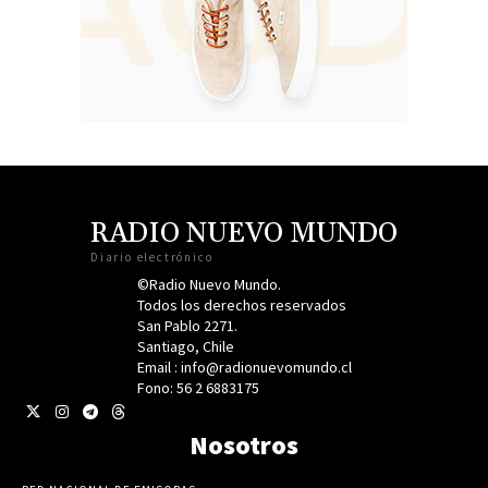
RADIO NUEVO MUNDO
Diario electrónico
©Radio Nuevo Mundo.
Todos los derechos reservados
San Pablo 2271.
Santiago, Chile
Email : info@radionuevomundo.cl
Fono: 56 2 6883175
Nosotros