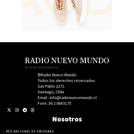
RADIO NUEVO MUNDO
Diario electrónico
©Radio Nuevo Mundo.
Todos los derechos reservados
San Pablo 2271.
Santiago, Chile
Email : info@radionuevomundo.cl
Fono: 56 2 6883175
Nosotros
RED NACIONAL DE EMISORAS