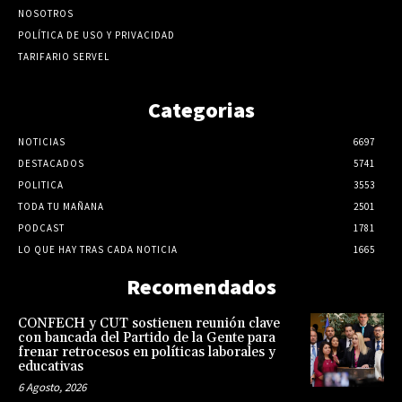
NOSOTROS
POLÍTICA DE USO Y PRIVACIDAD
TARIFARIO SERVEL
Categorias
NOTICIAS
6697
DESTACADOS
5741
POLITICA
3553
TODA TU MAÑANA
2501
PODCAST
1781
LO QUE HAY TRAS CADA NOTICIA
1665
Recomendados
CONFECH y CUT sostienen reunión clave
con bancada del Partido de la Gente para
frenar retrocesos en políticas laborales y
educativas
6 Agosto, 2026