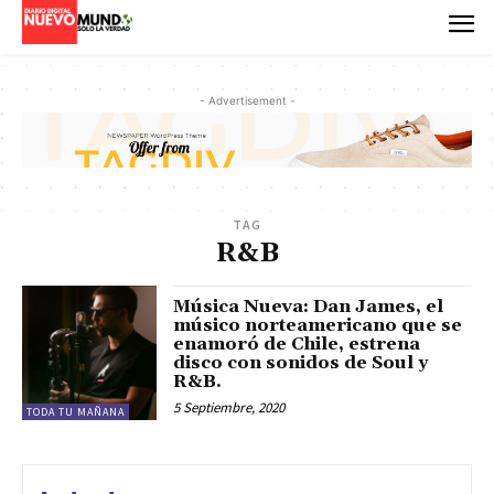
- Advertisement -
TAG
R&B
Música Nueva: Dan James, el
músico norteamericano que se
enamoró de Chile, estrena
disco con sonidos de Soul y
R&B.
5 Septiembre, 2020
TODA TU MAÑANA