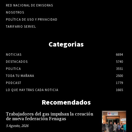
RED NACIONAL DE EMISORAS
NOSOTROS
POLÍTICA DE USO Y PRIVACIDAD
TARIFARIO SERVEL
Categorias
NOTICIAS
6694
DESTACADOS
5740
POLITICA
3551
TODA TU MAÑANA
2500
PODCAST
1779
LO QUE HAY TRAS CADA NOTICIA
1665
Recomendados
Trabajadores del gas impulsan la creación
de nueva federación Fenagas
5 Agosto, 2026