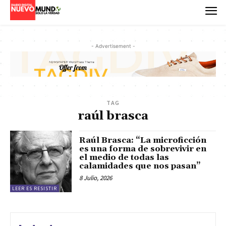
- Advertisement -
TAG
raúl brasca
Raúl Brasca: “La microficción
es una forma de sobrevivir en
el medio de todas las
calamidades que nos pasan”
8 Julio, 2026
LEER ES RESISTIR