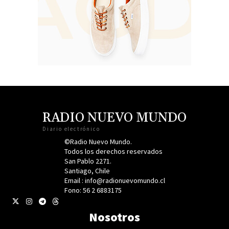
RADIO NUEVO MUNDO
Diario electrónico
©Radio Nuevo Mundo.
Todos los derechos reservados
San Pablo 2271.
Santiago, Chile
Email : info@radionuevomundo.cl
Fono: 56 2 6883175
Nosotros