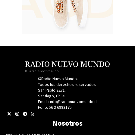
RADIO NUEVO MUNDO
Diario electrónico
©Radio Nuevo Mundo.
Todos los derechos reservados
San Pablo 2271.
Santiago, Chile
Email : info@radionuevomundo.cl
Fono: 56 2 6883175
Nosotros