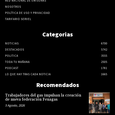
RED NACIONAL DE EMISORAS
NOSOTROS
POLÍTICA DE USO Y PRIVACIDAD
TARIFARIO SERVEL
Categorias
NOTICIAS
6700
DESTACADOS
5742
POLITICA
3555
TODA TU MAÑANA
2505
PODCAST
1781
LO QUE HAY TRAS CADA NOTICIA
1665
Recomendados
Trabajadores del gas impulsan la creación
de nueva federación Fenagas
5 Agosto, 2026