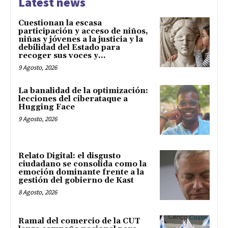
Latest news
Cuestionan la escasa
participación y acceso de niños,
niñas y jóvenes a la justicia y la
debilidad del Estado para
recoger sus voces y...
9 Agosto, 2026
La banalidad de la optimización:
lecciones del ciberataque a
Hugging Face
9 Agosto, 2026
Relato Digital: el disgusto
ciudadano se consolida como la
emoción dominante frente a la
gestión del gobierno de Kast
8 Agosto, 2026
Ramal del comercio de la CUT