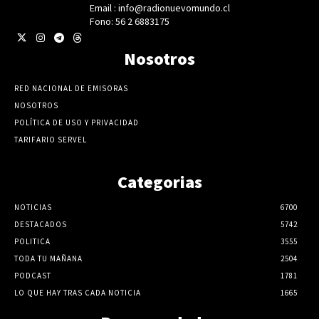
Email : info@radionuevomundo.cl
Fono: 56 2 6883175
Nosotros
RED NACIONAL DE EMISORAS
NOSOTROS
POLÍTICA DE USO Y PRIVACIDAD
TARIFARIO SERVEL
Categorias
NOTICIAS
6700
DESTACADOS
5742
POLITICA
3555
TODA TU MAÑANA
2504
PODCAST
1781
LO QUE HAY TRAS CADA NOTICIA
1665