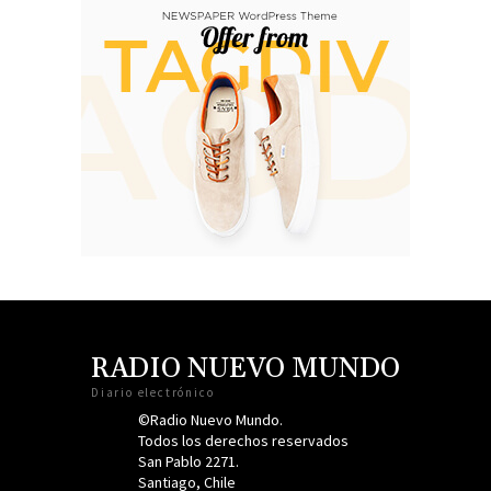
RADIO NUEVO MUNDO
Diario electrónico
©Radio Nuevo Mundo.
Todos los derechos reservados
San Pablo 2271.
Santiago, Chile