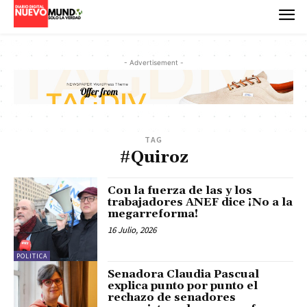
- Advertisement -
TAG
#Quiroz
Con la fuerza de las y los
trabajadores ANEF dice ¡No a la
megarreforma!
16 Julio, 2026
POLITICA
Senadora Claudia Pascual
explica punto por punto el
rechazo de senadores