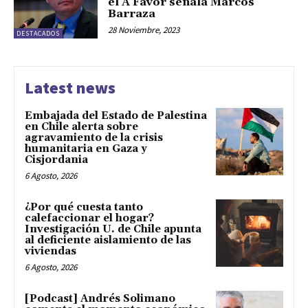
el A Favor señala Marcos
Barraza
28 Noviembre, 2023
DESTACADOS
Latest news
Embajada del Estado de Palestina
en Chile alerta sobre
agravamiento de la crisis
humanitaria en Gaza y
Cisjordania
6 Agosto, 2026
¿Por qué cuesta tanto
calefaccionar el hogar?
Investigación U. de Chile apunta
al deficiente aislamiento de las
viviendas
6 Agosto, 2026
[Podcast] Andrés Solimano