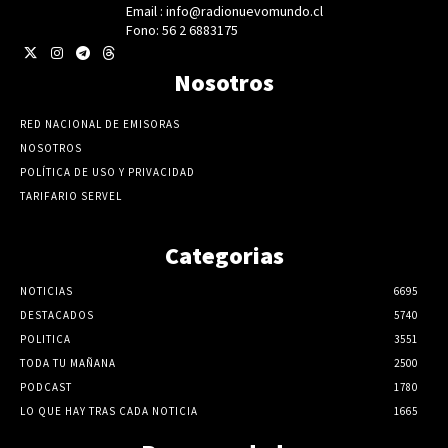
Email : info@radionuevomundo.cl
Fono: 56 2 6883175
Nosotros
RED NACIONAL DE EMISORAS
NOSOTROS
POLÍTICA DE USO Y PRIVACIDAD
TARIFARIO SERVEL
Categorias
NOTICIAS
6695
DESTACADOS
5740
POLITICA
3551
TODA TU MAÑANA
2500
PODCAST
1780
LO QUE HAY TRAS CADA NOTICIA
1665