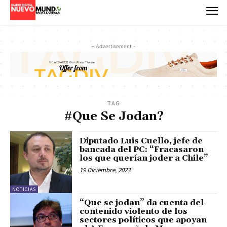
- Advertisement -
TAG
#Que Se Jodan?
Diputado Luis Cuello, jefe de
bancada del PC: “Fracasaron
los que querían joder a Chile”
19 Diciembre, 2023
NOTICIAS
“Que se jodan” da cuenta del
contenido violento de los
sectores políticos que apoyan