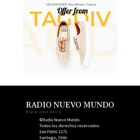
RADIO NUEVO MUNDO
Diario electrónico
©Radio Nuevo Mundo.
Todos los derechos reservados
San Pablo 2271.
Santiago, Chile