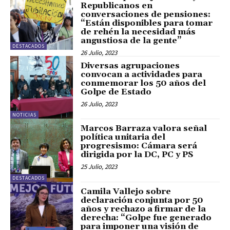
Republicanos en
conversaciones de pensiones:
“Están disponibles para tomar
de rehén la necesidad más
angustiosa de la gente”
DESTACADOS
26 Julio, 2023
Diversas agrupaciones
convocan a actividades para
conmemorar los 50 años del
Golpe de Estado
26 Julio, 2023
NOTICIAS
Marcos Barraza valora señal
política unitaria del
progresismo: Cámara será
dirigida por la DC, PC y PS
25 Julio, 2023
DESTACADOS
Camila Vallejo sobre
declaración conjunta por 50
años y rechazo a firmar de la
derecha: “Golpe fue generado
para imponer una visión de