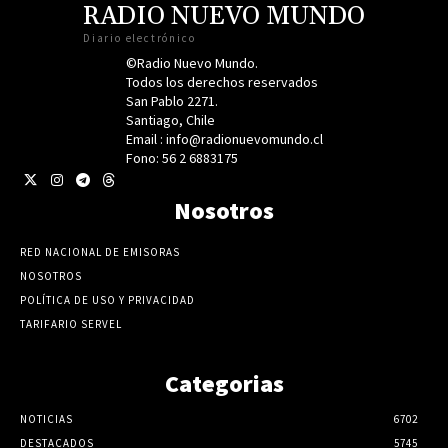
RADIO NUEVO MUNDO
Diario electrónico
©Radio Nuevo Mundo.
Todos los derechos reservados
San Pablo 2271.
Santiago, Chile
Email : info@radionuevomundo.cl
Fono: 56 2 6883175
Nosotros
RED NACIONAL DE EMISORAS
NOSOTROS
POLÍTICA DE USO Y PRIVACIDAD
TARIFARIO SERVEL
Categorias
NOTICIAS
6702
DESTACADOS
5745