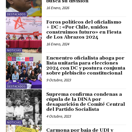
busca su división”
16 Enero, 2026
DESTACADOS
Foros políticos del oficialismo
+ DC : «Por Chile, unidos
construimos futuro» en Fiesta
de Los Abrazos 2024
16 Enero, 2024
NOTICIAS
Encuentro oficialista aboga por
lista unitaria para elecciones
2024 con DC y postura conjunta
sobre plebiscito constitucional
9 Octubre, 2023
DESTACADOS
Suprema confirma condenas a
cúpula de la DINA por
desaparición de Comité Central
del Partido Socialista
4 Octubre, 2023
NOTICIAS
Carmona por baja de UDI y