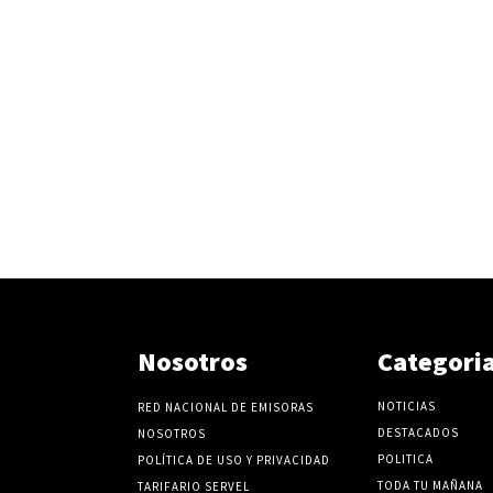
Nosotros
Categori
NOTICIAS
RED NACIONAL DE EMISORAS
DESTACADOS
NOSOTROS
POLITICA
POLÍTICA DE USO Y PRIVACIDAD
TODA TU MAÑANA
TARIFARIO SERVEL