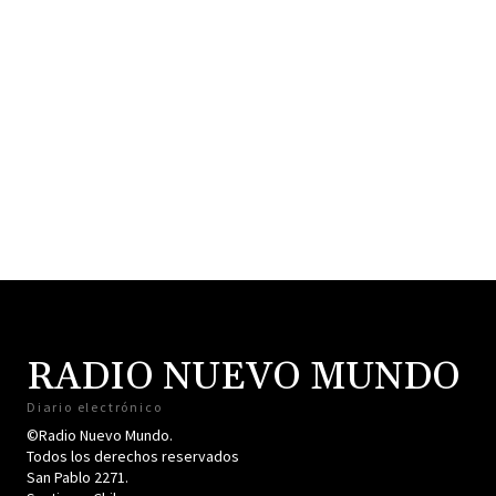
RADIO NUEVO MUNDO
Diario electrónico
©Radio Nuevo Mundo.
Todos los derechos reservados
San Pablo 2271.