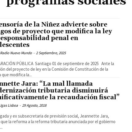
programas sociales
ensoría de la Niñez advierte sobre
sgos de proyecto que modifica la ley
responsabilidad penal en
lescentes
 Radio Nuevo Mundo
-
2 Septiembre, 2025
RACIÓN PÚBLICA Santiago 01 de septiembre de 2025 Ante la
ión del proyecto de ley en la Comisión de Constitución de la
 que modifica la...
nnette Jara: “La mal llamada
ernización tributaria disminuirá
nificativamente la recaudación fiscal”
Ugas Lisboa
-
29 Agosto, 2018
gada y ex subsecretaria de previsión social, Jeannette Jara,
 que la reforma a la reforma tributaria anunciada por el gobierno
..