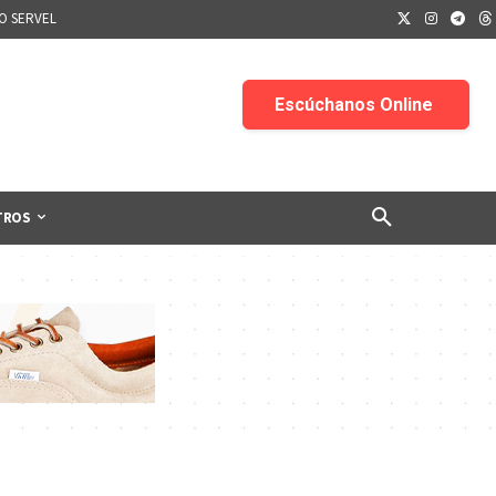
IO SERVEL
TROS