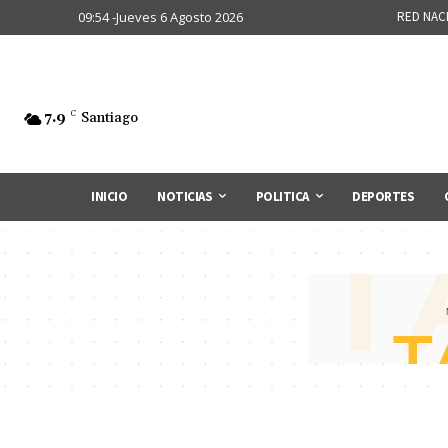
09:54 -Jueves 6 Agosto 2026
RED NAC
7.9
C
Santiago
INICIO
NOTICIAS
POLITICA
DEPORTES