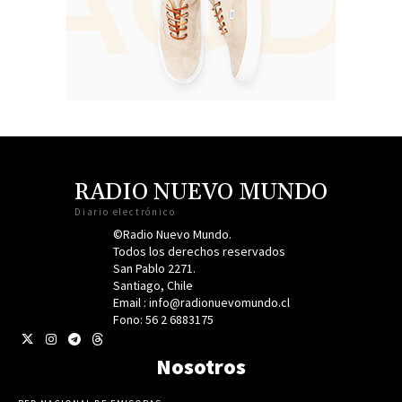
RADIO NUEVO MUNDO
Diario electrónico
©Radio Nuevo Mundo.
Todos los derechos reservados
San Pablo 2271.
Santiago, Chile
Email : info@radionuevomundo.cl
Fono: 56 2 6883175
Nosotros