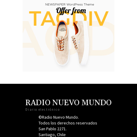
RADIO NUEVO MUNDO
Diario electrónico
©Radio Nuevo Mundo.
Todos los derechos reservados
San Pablo 2271.
Santiago, Chile