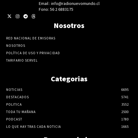
Email : info@radionuevomundo.cl
Fono: 56 2 6883175
Nosotros
RED NACIONAL DE EMISORAS
NOSOTROS
POLÍTICA DE USO Y PRIVACIDAD
TARIFARIO SERVEL
Categorias
NOTICIAS
6695
DESTACADOS
5741
POLITICA
3552
TODA TU MAÑANA
2500
PODCAST
1780
LO QUE HAY TRAS CADA NOTICIA
1665