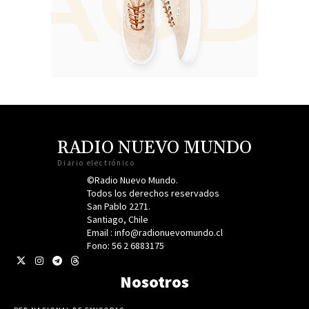
RADIO NUEVO MUNDO
Diario electrónico
©Radio Nuevo Mundo.
Todos los derechos reservados
San Pablo 2271.
Santiago, Chile
Email : info@radionuevomundo.cl
Fono: 56 2 6883175
Nosotros