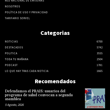
RED NACIONAL DE EMISORAS
NOSOTROS
POLÍTICA DE USO Y PRIVACIDAD
TARIFARIO SERVEL
Categorias
NOTICIAS
6700
DESTACADOS
5742
POLITICA
3555
TODA TU MAÑANA
2504
PODCAST
1781
LO QUE HAY TRAS CADA NOTICIA
1665
Recomendados
Defendamos el PRAIS: usuarios del
programa de salud convocan a segunda
asamblea
5 Agosto, 2026