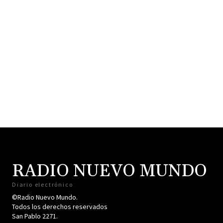
RADIO NUEVO MUNDO
Diario electrónico
©Radio Nuevo Mundo.
Todos los derechos reservados
San Pablo 2271.