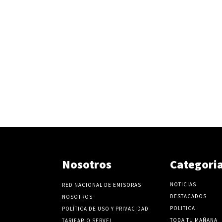
Nosotros
Categori
NOTICIAS
RED NACIONAL DE EMISORAS
DESTACADOS
NOSOTROS
POLITICA
POLÍTICA DE USO Y PRIVACIDAD
TODA TU MAÑANA
TARIFARIO SERVEL