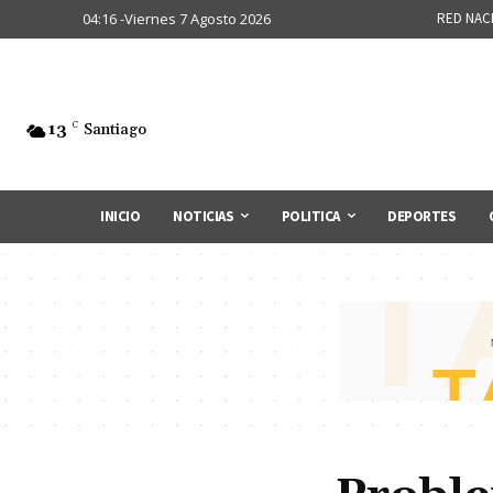
04:16 -Viernes 7 Agosto 2026
RED NAC
13
C
Santiago
INICIO
NOTICIAS
POLITICA
DEPORTES