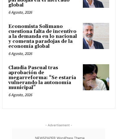
paradojas en el mercado
global
6 Agosto, 2026
Economista Solimano
cuestiona falta de incentivo
a la demanda en lo nacional
y comenta paradojas de la
economía global
6 Agosto, 2026
Claudia Pascual tras
aprobación de
megarreforma: “Se estaría
vulnerando la autonomía
municipal”
6 Agosto, 2026
- Advertisement -