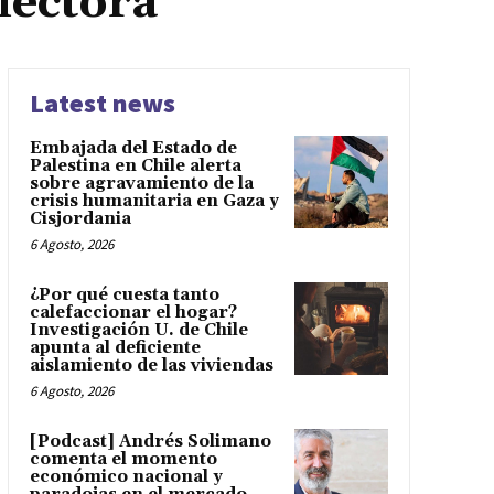
lectora
Latest news
Embajada del Estado de
Palestina en Chile alerta
sobre agravamiento de la
crisis humanitaria en Gaza y
Cisjordania
6 Agosto, 2026
¿Por qué cuesta tanto
calefaccionar el hogar?
Investigación U. de Chile
apunta al deficiente
aislamiento de las viviendas
6 Agosto, 2026
[Podcast] Andrés Solimano
comenta el momento
económico nacional y