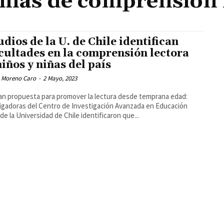
mas de comprensión 
udios de la U. de Chile identifican
icultades en la comprensión lectora
niños y niñas del país
 Moreno Caro
-
2 Mayo, 2023
n propuesta para promover la lectura desde temprana edad:
igadoras del Centro de Investigación Avanzada en Educación
 de la Universidad de Chile identificaron que...