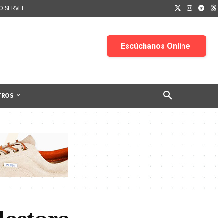
IO SERVEL
TROS