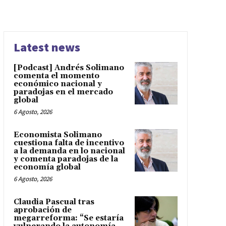
Latest news
[Podcast] Andrés Solimano
comenta el momento
económico nacional y
paradojas en el mercado
global
6 Agosto, 2026
Economista Solimano
cuestiona falta de incentivo
a la demanda en lo nacional
y comenta paradojas de la
economía global
6 Agosto, 2026
Claudia Pascual tras
aprobación de
megarreforma: “Se estaría