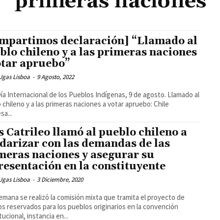
primeras naciones
mpartimos declaración] “Llamado al
blo chileno y a las primeras naciones
otar apruebo”
Ugas Lisboa
-
9 Agosto, 2022
Día Internacional de los Pueblos Indígenas, 9 de agosto. Llamado al
chileno y a las primeras naciones a votar apruebo: Chile
sa...
s Catrileo llamó al pueblo chileno a
idarizar con las demandas de las
meras naciones y asegurar su
resentación en la constituyente
Ugas Lisboa
-
3 Diciembre, 2020
emana se realizó la comisión mixta que tramita el proyecto de
s reservados para los pueblos originarios en la convención
tucional, instancia en...