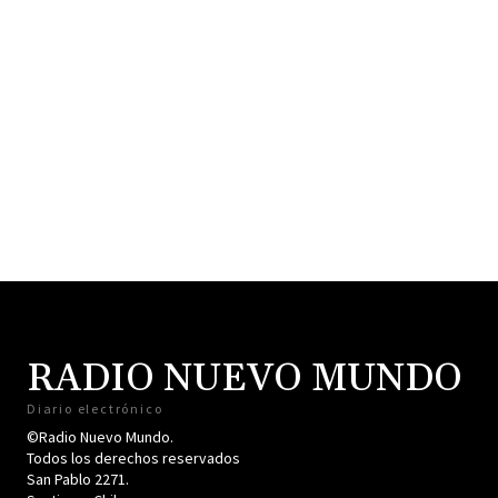
RADIO NUEVO MUNDO
Diario electrónico
©Radio Nuevo Mundo.
Todos los derechos reservados
San Pablo 2271.