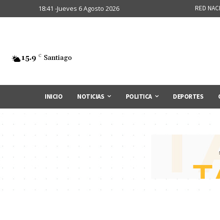
18:41 -Jueves 6 Agosto 2026
RED NAC
15.9
C
Santiago
INICIO
NOTICIAS
POLITICA
DEPORTES