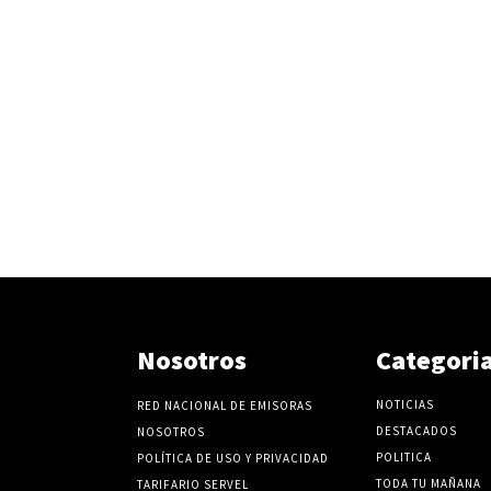
Nosotros
Categori
NOTICIAS
RED NACIONAL DE EMISORAS
DESTACADOS
NOSOTROS
POLITICA
POLÍTICA DE USO Y PRIVACIDAD
TODA TU MAÑANA
TARIFARIO SERVEL