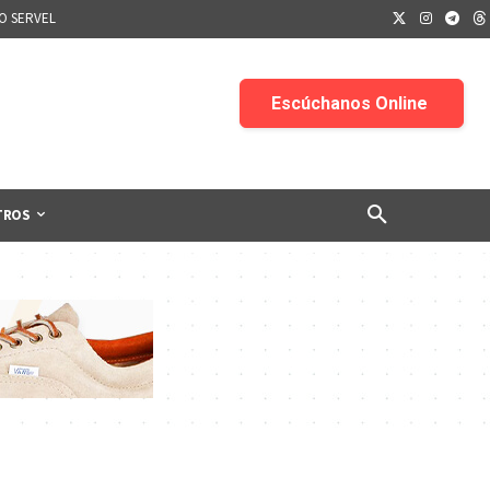
IO SERVEL
TROS