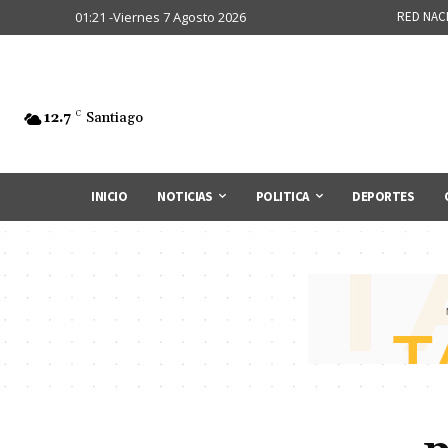
01:21 -Viernes 7 Agosto 2026
RED NAC
12.7
C
Santiago
INICIO
NOTICIAS
POLITICA
DEPORTES