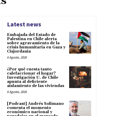
as
Latest news
Embajada del Estado de
Palestina en Chile alerta
sobre agravamiento de la
crisis humanitaria en Gaza y
Cisjordania
6 Agosto, 2026
¿Por qué cuesta tanto
calefaccionar el hogar?
Investigación U. de Chile
apunta al deficiente
aislamiento de las viviendas
6 Agosto, 2026
[Podcast] Andrés Solimano
comenta el momento
económico nacional y