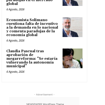
paradojas en el mercado
global
6 Agosto, 2026
Economista Solimano
cuestiona falta de incentivo
a la demanda en lo nacional
y comenta paradojas de la
economía global
6 Agosto, 2026
Claudia Pascual tras
aprobación de
megarreforma: “Se estaría
vulnerando la autonomía
municipal”
6 Agosto, 2026
- Advertisement -