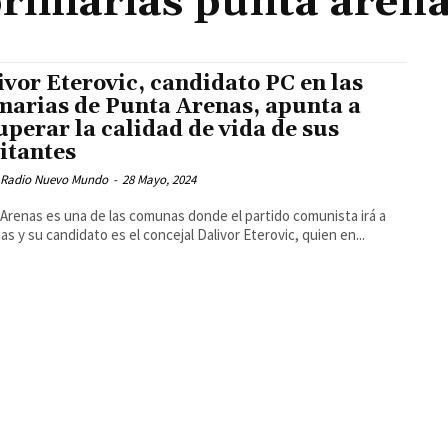
rimarias punta aren
ivor Eterovic, candidato PC en las
marias de Punta Arenas, apunta a
uperar la calidad de vida de sus
itantes
 Radio Nuevo Mundo
-
28 Mayo, 2024
Arenas es una de las comunas donde el partido comunista irá a
ias y su candidato es el concejal Dalivor Eterovic, quien en...