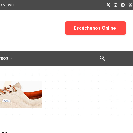
IO SERVEL
TROS