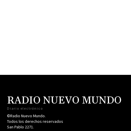
RADIO NUEVO MUNDO
Diario electrónico
©Radio Nuevo Mundo.
Todos los derechos reservados
San Pablo 2271.