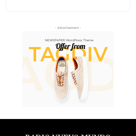
- Advertisement -