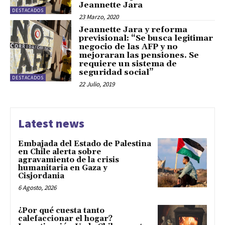
Jeannette Jara
DESTACADOS
23 Marzo, 2020
Jeannette Jara y reforma
previsional: “Se busca legitimar
negocio de las AFP y no
mejoraran las pensiones. Se
requiere un sistema de
seguridad social”
DESTACADOS
22 Julio, 2019
Latest news
Embajada del Estado de Palestina
en Chile alerta sobre
agravamiento de la crisis
humanitaria en Gaza y
Cisjordania
6 Agosto, 2026
¿Por qué cuesta tanto
calefaccionar el hogar?