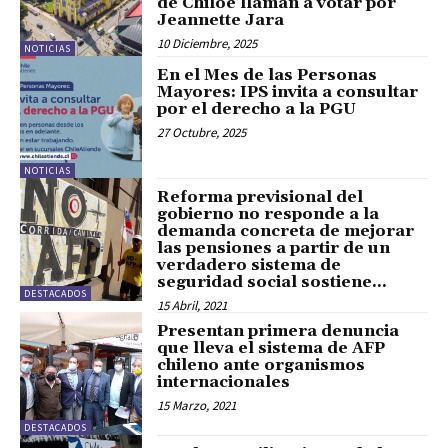
de Chiloé llaman a votar por
Jeannette Jara
10 Diciembre, 2025
NOTICIAS
En el Mes de las Personas
Mayores: IPS invita a consultar
por el derecho a la PGU
27 Octubre, 2025
NOTICIAS
Reforma previsional del
gobierno no responde a la
demanda concreta de mejorar
las pensiones a partir de un
verdadero sistema de
seguridad social sostiene...
DESTACADOS
15 Abril, 2021
Presentan primera denuncia
que lleva el sistema de AFP
chileno ante organismos
internacionales
15 Marzo, 2021
DESTACADOS