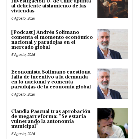
Investigación U. de Chile apunta
al deficiente aislamiento de las
viviendas
6 Agosto, 2026
[Podcast] Andrés Solimano
comenta el momento económico
nacional y paradojas en el
mercado global
6 Agosto, 2026
Economista Solimano cuestiona
falta de incentivo a la demanda
en lo nacional y comenta
paradojas de la economía global
6 Agosto, 2026
Claudia Pascual tras aprobación
de megarreforma: “Se estaría
vulnerando la autonomía
municipal”
6 Agosto, 2026