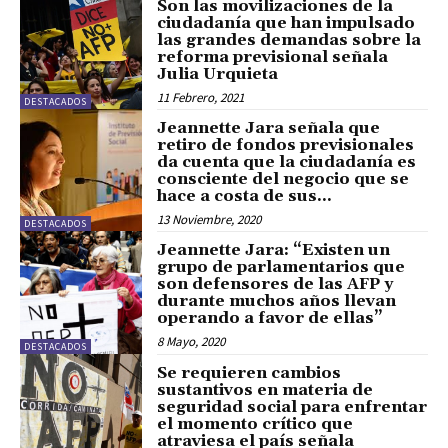
Son las movilizaciones de la
ciudadanía que han impulsado
las grandes demandas sobre la
reforma previsional señala
Julia Urquieta
11 Febrero, 2021
DESTACADOS
Jeannette Jara señala que
retiro de fondos previsionales
da cuenta que la ciudadanía es
consciente del negocio que se
hace a costa de sus...
13 Noviembre, 2020
DESTACADOS
Jeannette Jara: “Existen un
grupo de parlamentarios que
son defensores de las AFP y
durante muchos años llevan
operando a favor de ellas”
8 Mayo, 2020
DESTACADOS
Se requieren cambios
sustantivos en materia de
seguridad social para enfrentar
el momento crítico que
atraviesa el país señala