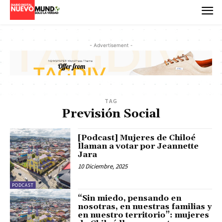
- Advertisement -
TAG
Previsión Social
[Podcast] Mujeres de Chiloé
llaman a votar por Jeannette
Jara
10 Diciembre, 2025
PODCAST
“Sin miedo, pensando en
nosotras, en nuestras familias y
en nuestro territorio”: mujeres