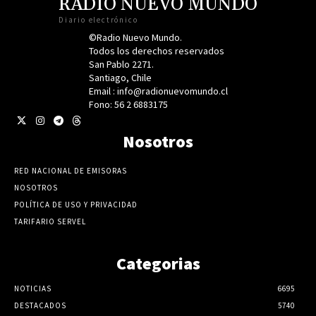
RADIO NUEVO MUNDO
Diario electrónico
©Radio Nuevo Mundo.
Todos los derechos reservados
San Pablo 2271.
Santiago, Chile
Email : info@radionuevomundo.cl
Fono: 56 2 6883175
Nosotros
RED NACIONAL DE EMISORAS
NOSOTROS
POLÍTICA DE USO Y PRIVACIDAD
TARIFARIO SERVEL
Categorias
NOTICIAS
6695
DESTACADOS
5740