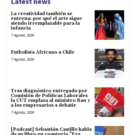
Latest news
La creatividad también se
entrena: por qué el arte sigue
siendo irremplazable para la
infancia
7 Agosto, 2026
Futbolista Africano a Chile
7 Agosto, 2026
Tras diagnóstico entregado por
Comisión de Políticas Laborales
la CUT emplaza al ministro Rau y
a los empresarios a debatir
7 Agosto, 2026
[Podcast] Sebastián Castillo habla
de su libro en coautoría “Era