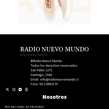
RADIO NUEVO MUNDO
Diario electrónico
©Radio Nuevo Mundo.
Todos los derechos reservados
San Pablo 2271.
Santiago, Chile
Email : info@radionuevomundo.cl
Fono: 56 2 6883175
Nosotros
RED NACIONAL DE EMISORAS