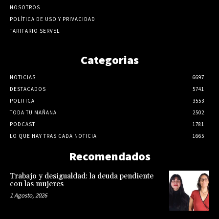
NOSOTROS
POLÍTICA DE USO Y PRIVACIDAD
TARIFARIO SERVEL
Categorias
NOTICIAS
6697
DESTACADOS
5741
POLITICA
3553
TODA TU MAÑANA
2502
PODCAST
1781
LO QUE HAY TRAS CADA NOTICIA
1665
Recomendados
Trabajo y desigualdad: la deuda pendiente
con las mujeres
1 Agosto, 2026