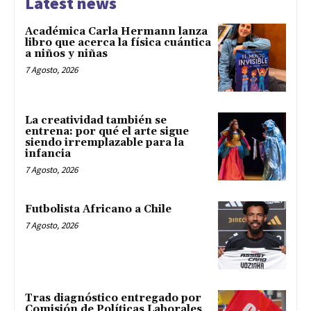
Latest news
Académica Carla Hermann lanza
libro que acerca la física cuántica
a niños y niñas
7 Agosto, 2026
La creatividad también se
entrena: por qué el arte sigue
siendo irremplazable para la
infancia
7 Agosto, 2026
Futbolista Africano a Chile
7 Agosto, 2026
Tras diagnóstico entregado por
Comisión de Políticas Laborales