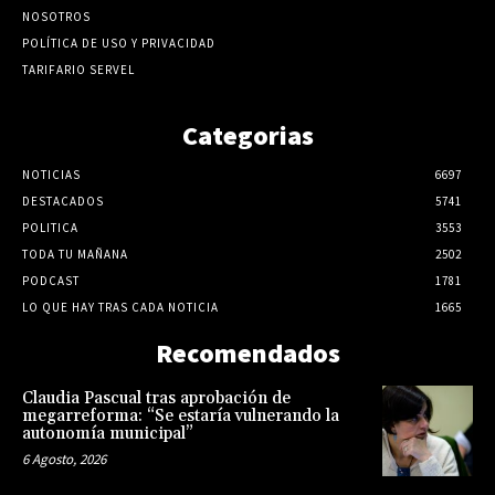
NOSOTROS
POLÍTICA DE USO Y PRIVACIDAD
TARIFARIO SERVEL
Categorias
NOTICIAS
6697
DESTACADOS
5741
POLITICA
3553
TODA TU MAÑANA
2502
PODCAST
1781
LO QUE HAY TRAS CADA NOTICIA
1665
Recomendados
Claudia Pascual tras aprobación de
megarreforma: “Se estaría vulnerando la
autonomía municipal”
6 Agosto, 2026