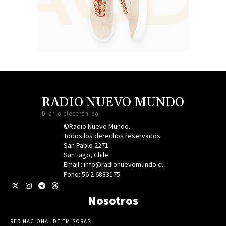
RADIO NUEVO MUNDO
Diario electrónico
©Radio Nuevo Mundo.
Todos los derechos reservados
San Pablo 2271.
Santiago, Chile
Email : info@radionuevomundo.cl
Fono: 56 2 6883175
Nosotros
RED NACIONAL DE EMISORAS